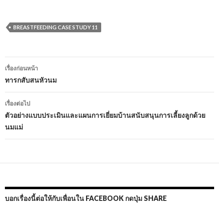
BREASTFEEDING CASE STUDY 11
เมนู
เรื่องก่อนหน้า
นำทาง
ทารกสับสนหัวนม
เรื่อง
เรื่องต่อไป
ตัวอย่างแบบประเมินและแผนการเยี่ยมบ้านสนับสนุนการเลี้ยงลูกด้วย
นมแม่
บอกเรื่องนี้ต่อให้กับเพื่อนใน FACEBOOK กดปุ่ม SHARE