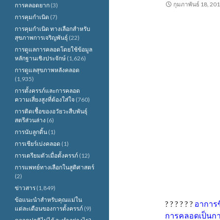
กุมภาพันธ์ 18, 20
การคลอดยาก
(3)
การคุมกำเนิด
(7)
การคุมกำเนิด ทางเลือกสำหรับ
สุขภาพการเจริญพันธุ์
(22)
การดูแลการคลอดโดยใช้ข้อมูล
หลักฐานเชิงประจักษ์
(1,626)
การดูแลสุขภาพหลังคลอด
(1,935)
การตั้งครรภ์และการคลอด
ความเสี่ยงสูงที่ต้องใส่ใจ
(760)
การติดเชื้อของอวัยวะสืบพันธุ์
สตรีส่วนล่าง
(6)
การนับลูกดิ้น
(1)
การเชียร์เบ่งคลอด
(1)
การเตรียมตัวเมื่อตั้งครรภ์
(12)
การแพทย์ทางเลือกในสูติศาสตร์
(2)
ข่าวสาร
(1,849)
ข้อแนะนำสำหรับคุณแม่ใน
? ? ? ? ? ?
อาการซึ
แต่ละเดือนของการตั้งครรภ์
(9)
การคลอดเป็นการเ