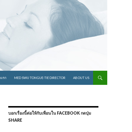
ไปยังเนื้อหา
าแรก
MED SWU TONGUE-TIE DIRECTOR
ABOUT US
บอกเรื่องนี้ต่อให้กับเพื่อนใน FACEBOOK กดปุ่ม
SHARE