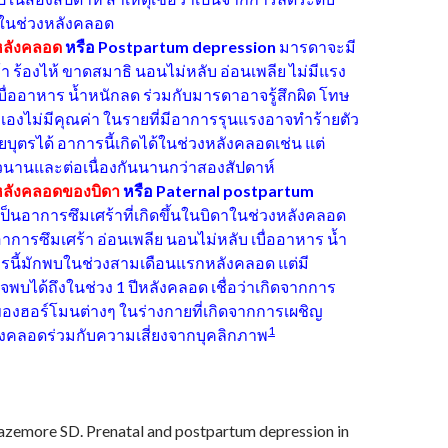
ในช่วงหลังคลอด
หลังคลอด
หรือ
Postpartum depression
มารดาจะมี
า ร้องไห้ ขาดสมาธิ นอนไม่หลับ อ่อนเพลีย ไม่มีแรง
 เบื่ออาหาร น้ำหนักลด ร่วมกับมารดาอาจรู้สึกผิด โทษ
ตัวเองไม่มีคุณค่า ในรายที่มีอาการรุนแรงอาจทำร้ายตัว
บุตรได้ อาการนี้เกิดได้ในช่วงหลังคลอดเช่น แต่
นานและต่อเนื่องกันนานกว่าสองสัปดาห์
หลังคลอดของบิดา
หรือ
Paternal postpartum
ป็นอาการซึมเศร้าที่เกิดขึ้นในบิดาในช่วงหลังคลอด
การซึมเศร้า อ่อนเพลีย นอนไม่หลับ เบื่ออาหาร น้ำ
รนี้มักพบในช่วงสามเดือนแรกหลังคลอด แต่มี
พบได้ถึงในช่วง 1 ปีหลังคลอด เชื่อว่าเกิดจากการ
ของฮอร์โมนต่างๆ ในร่างกายที่เกิดจากการเผชิญ
1
ังคลอดร่วมกับความเสี่ยงจากบุคลิกภาพ
Bazemore SD. Prenatal and postpartum depression in