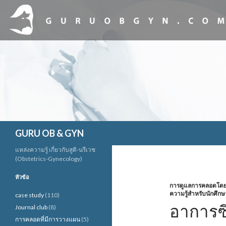
ค้นหา
GURU OB & GYN
แหล่งความรู้ เกี่ยวกับสูติ-นรีเวช
(Obstetrics-Gynecology)
หัวข้อ
การดูแลการคลอดโดยใช
ความรู้สำหรับนักศึกษ
case study
(110)
อาการซ
Journal club
(8)
การคลอดที่มีการวางแผน
(5)