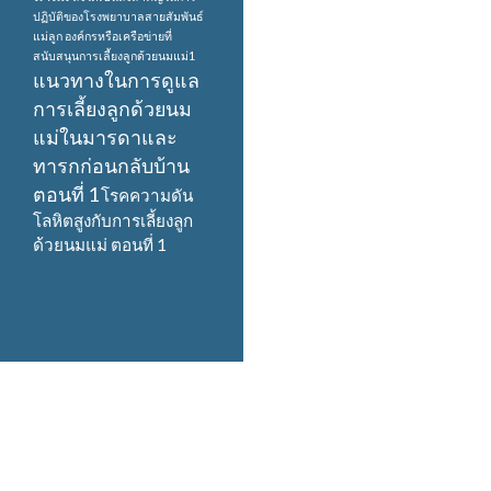
ปฏิบัติของโรงพยาบาลสายสัมพันธ์
แม่ลูก
องค์กรหรือเครือข่ายที่
สนับสนุนการเลี้ยงลูกด้วยนมแม่1
แนวทางในการดูแล
การเลี้ยงลูกด้วยนม
แม่ในมารดาและ
ทารกก่อนกลับบ้าน
ตอนที่ 1
โรคความดัน
โลหิตสูงกับการเลี้ยงลูก
ด้วยนมแม่ ตอนที่ 1