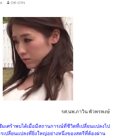
16
OB-GYN
รศ.นพ.ภาวิน พัวพรพงษ์
มเศร้าพบได้เมื่อมีสถานการณ์ที่ชีวิตที่เปลี่ยนแปลงไป
ปลี่ยนแปลงที่ยิ่งใหญ่อย่างหนึ่งของสตรีที่ต้องผ่าน