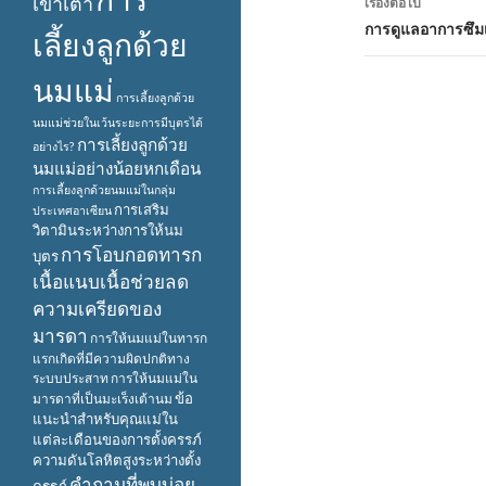
เข้าเต้า
เรื่องต่อไป
การดูแลอาการซึมเ
เลี้ยงลูกด้วย
นมแม่
การเลี้ยงลูกด้วย
นมแม่ช่วยในเว้นระยะการมีบุตรได้
การเลี้ยงลูกด้วย
อย่างไร?
นมแม่อย่างน้อยหกเดือน
การเลี้ยงลูกด้วยนมแม่ในกลุ่ม
การเสริม
ประเทศอาเซียน
วิตามินระหว่างการให้นม
การโอบกอดทารก
บุตร
เนื้อแนบเนื้อช่วยลด
ความเครียดของ
มารดา
การให้นมแม่ในทารก
แรกเกิดที่มีความผิดปกติทาง
ระบบประสาท
การให้นมแม่ใน
ข้อ
มารดาที่เป็นมะเร็งเต้านม
แนะนำสำหรับคุณแม่ใน
แต่ละเดือนของการตั้งครรภ์
ความดันโลหิตสูงระหว่างตั้ง
คำถามที่พบบ่อย