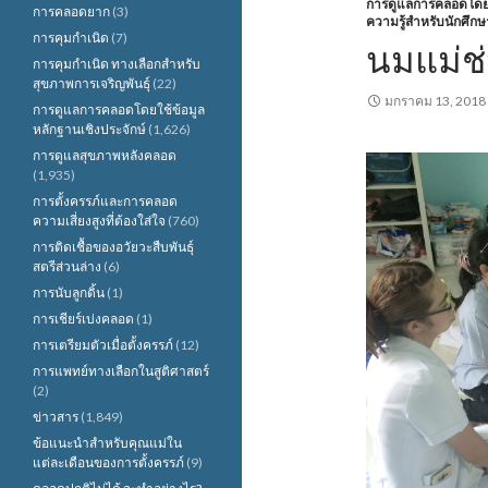
การดูแลการคลอดโดยใช
การคลอดยาก
(3)
ความรู้สำหรับนักศึกษ
การคุมกำเนิด
(7)
นมแม่ช
การคุมกำเนิด ทางเลือกสำหรับ
สุขภาพการเจริญพันธุ์
(22)
มกราคม 13, 2018
การดูแลการคลอดโดยใช้ข้อมูล
หลักฐานเชิงประจักษ์
(1,626)
การดูแลสุขภาพหลังคลอด
(1,935)
การตั้งครรภ์และการคลอด
ความเสี่ยงสูงที่ต้องใส่ใจ
(760)
การติดเชื้อของอวัยวะสืบพันธุ์
สตรีส่วนล่าง
(6)
การนับลูกดิ้น
(1)
การเชียร์เบ่งคลอด
(1)
การเตรียมตัวเมื่อตั้งครรภ์
(12)
การแพทย์ทางเลือกในสูติศาสตร์
(2)
ข่าวสาร
(1,849)
ข้อแนะนำสำหรับคุณแม่ใน
แต่ละเดือนของการตั้งครรภ์
(9)