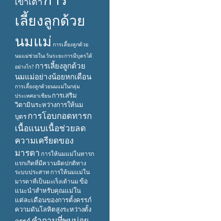
เข้าเต้า
เลี้ยงลูกด้วย
นมแม่
การเลี้ยงลูกด้วย
นมแม่ช่วยในเว้นระยะการมีบุตรได้
การเลี้ยงลูกด้วย
อย่างไร?
นมแม่อย่างน้อยหกเดือน
การเลี้ยงลูกด้วยนมแม่ในกลุ่ม
การเสริม
ประเทศอาเซียน
วิตามินระหว่างการให้นม
การโอบกอดทารก
บุตร
เนื้อแนบเนื้อช่วยลด
ความเครียดของ
มารดา
การให้นมแม่ในทารก
แรกเกิดที่มีความผิดปกติทาง
ระบบประสาท
การให้นมแม่ใน
ข้อ
มารดาที่เป็นมะเร็งเต้านม
แนะนำสำหรับคุณแม่ใน
แต่ละเดือนของการตั้งครรภ์
ความดันโลหิตสูงระหว่างตั้ง
คำถามที่พบบ่อย