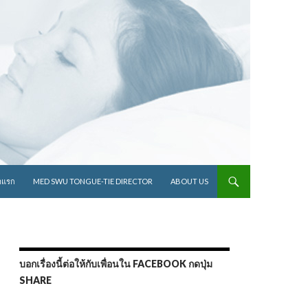
ไปยังเนื้อหา
าแรก
MED SWU TONGUE-TIE DIRECTOR
ABOUT US
บอกเรื่องนี้ต่อให้กับเพื่อนใน FACEBOOK กดปุ่ม
SHARE