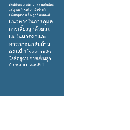
ปฏิบัติของโรงพยาบาลสายสัมพันธ์
แม่ลูก
องค์กรหรือเครือข่ายที่
สนับสนุนการเลี้ยงลูกด้วยนมแม่1
แนวทางในการดูแล
การเลี้ยงลูกด้วยนม
แม่ในมารดาและ
ทารกก่อนกลับบ้าน
ตอนที่ 1
โรคความดัน
โลหิตสูงกับการเลี้ยงลูก
ด้วยนมแม่ ตอนที่ 1