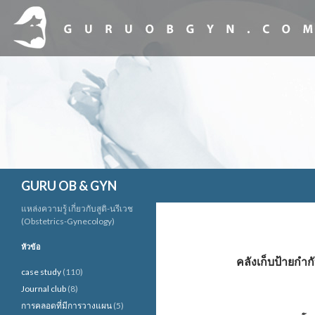
ค้นหา
GURU OB & GYN
แหล่งความรู้ เกี่ยวกับสูติ-นรีเวช
(Obstetrics-Gynecology)
หัวข้อ
คลังเก็บป้ายกำ
case study
(110)
Journal club
(8)
การคลอดที่มีการวางแผน
(5)