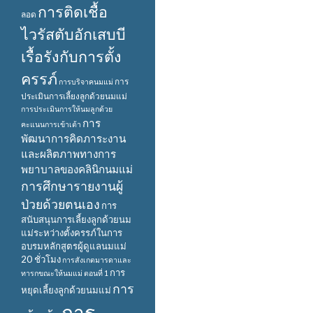
การติดเชื้อ
ลอด
ไวรัสตับอักเสบบี
เรื้อรังกับการตั้ง
ครรภ์
การ
การบริจาคนมแม่
ประเมินการเลี้ยงลูกด้วยนมแม่
การประเมินการให้นมลูกด้วย
การ
คะแนนการเข้าเต้า
พัฒนาการคิดภาระงาน
และผลิตภาพทางการ
พยาบาลของคลินิกนมแม่
การศึกษารายงานผู้
ป่วยด้วยตนเอง
การ
สนับสนุนการเลี้ยงลูกด้วยนม
แม่ระหว่างตั้งครรภ์ในการ
อบรมหลักสูตรผู้ดูแลนมแม่
20 ชั่วโมง
การสังเกตมารดาและ
การ
ทารกขณะให้นมแม่ ตอนที่ 1
การ
หยุดเลี้ยงลูกด้วยนมแม่
การ