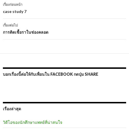
เมนู
เรื่องก่อนหน้า
นำทาง
case study 7
เรื่อง
เรื่องต่อไป
การติดเชื้อราในช่องคลอด
บอกเรื่องนี้ต่อให้กับเพื่อนใน FACEBOOK กดปุ่ม SHARE
เรื่องล่าสุด
วิดีโอของนักศึกษาแพทย์ที่น่าสนใจ