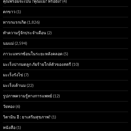
คุณพร้อมจะเป็น ?คุณแม่? หรือยัง?
(4)
ตกขาว
(1)
ทารกแรกเกิด
(1,826)
ทำความรู้จักประจำเดือน
(2)
นมแม่
(2,594)
ภาวะแทรกซ้อนในระยะหลังคลอด
(5)
มะเร็งปากมดลูก ภัยร้ายใกล้ตัวของสตรี
(10)
มะเร็งรังไข่
(7)
มะเร็งเต้านม
(22)
รูปภาพความรู้ทางการแพทย์
(12)
วัยทอง
(6)
วิตามิน อี : ยาเสริมสุขภาพ?
(1)
หนังสือ
(1)