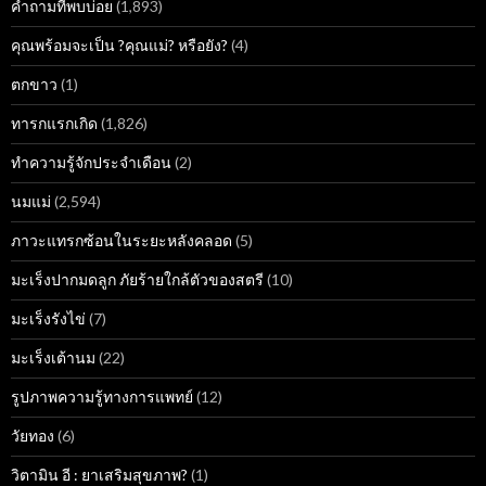
คำถามที่พบบ่อย
(1,893)
คุณพร้อมจะเป็น ?คุณแม่? หรือยัง?
(4)
ตกขาว
(1)
ทารกแรกเกิด
(1,826)
ทำความรู้จักประจำเดือน
(2)
นมแม่
(2,594)
ภาวะแทรกซ้อนในระยะหลังคลอด
(5)
มะเร็งปากมดลูก ภัยร้ายใกล้ตัวของสตรี
(10)
มะเร็งรังไข่
(7)
มะเร็งเต้านม
(22)
รูปภาพความรู้ทางการแพทย์
(12)
วัยทอง
(6)
วิตามิน อี : ยาเสริมสุขภาพ?
(1)