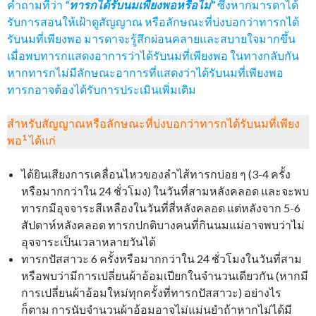
คำถามที่ว่า
“ทารกได้รับนมเพียงพอหรือไม่”
ซึ่งหากมารดาได้
รับการสอนให้เฝ้าดูสัญญาณ หรือลักษณะที่บ่งบอกว่าทารกได้
รับนมที่เพียงพอ มารดาจะรู้สึกผ่อนคลายและสบายใจมากขึ้น
เมื่อพบทารกแสดงอาการว่าได้รับนมที่เพียงพอ ในทางกลับกัน
หากทารกไม่มีลักษณะอาการที่แสดงว่าได้รับนมที่เพียงพอ
ทารกอาจต้องได้รับการประเมินเพิ่มเติม
สำหรับสัญญาณหรือลักษณะที่บ่งบอกว่าทารกได้รับนมที่เพียง
1
พอ
ได้แก่
ได้ยินเสียงการเคลื่อนไหวของลำไส้ทารกบ่อย ๆ (3-4 ครั้ง
หรือมากกว่าใน 24 ชั่วโมง) ในวันที่สามหลังคลอด และจะพบ
ทารกมีอุจจาระสีเหลืองในวันที่สี่หลังคลอด แต่หลังจาก 5-6
สัปดาห์หลังคลอด ทารกปกติบางคนที่กินนมแม่อาจพบว่าไม่
อุจจาระเป็นเวลาหลายวันได้
ทารกปัสสาวะ 6 ครั้งหรือมากกว่าใน 24 ชั่วโมงในวันที่สาม
หรือพบว่ามีการเปลี่ยนผ้าอ้อมเปียกในจำนวนเดียวกัน (หากมี
การเปลี่ยนผ้าอ้อมใหม่ทุกครั้งที่ทารกปัสสาวะ) อย่างไร
ก็ตาม การนับจำนวนผ้าอ้อมอาจไม่แม่นยำถ้าหากไม่ได้มี