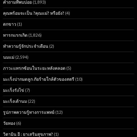
คำถามที่พบบ่อย
(1,893)
คุณพร้อมจะเป็น ?คุณแม่? หรือยัง?
(4)
ตกขาว
(1)
ทารกแรกเกิด
(1,826)
ทำความรู้จักประจำเดือน
(2)
นมแม่
(2,594)
ภาวะแทรกซ้อนในระยะหลังคลอด
(5)
มะเร็งปากมดลูก ภัยร้ายใกล้ตัวของสตรี
(10)
มะเร็งรังไข่
(7)
มะเร็งเต้านม
(22)
รูปภาพความรู้ทางการแพทย์
(12)
วัยทอง
(6)
วิตามิน อี : ยาเสริมสุขภาพ?
(1)