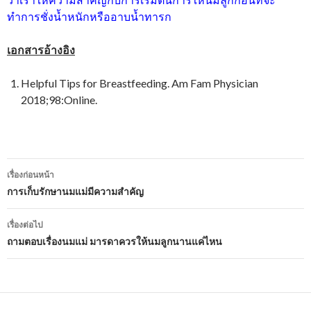
ทำการชั่งน้ำหนักหรืออาบน้ำทารก
เอกสารอ้างอิง
Helpful Tips for Breastfeeding. Am Fam Physician
2018;98:Online.
เมนู
เรื่องก่อนหน้า
นำทาง
การเก็บรักษานมแม่มีความสำคัญ
เรื่อง
เรื่องต่อไป
ถามตอบเรื่องนมแม่ มารดาควรให้นมลูกนานแค่ไหน