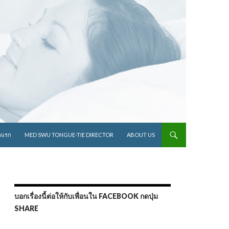
ไปยังเนื้อหา
าแรก
MED SWU TONGUE-TIE DIRECTOR
ABOUT US
บอกเรื่องนี้ต่อให้กับเพื่อนใน FACEBOOK กดปุ่ม
SHARE