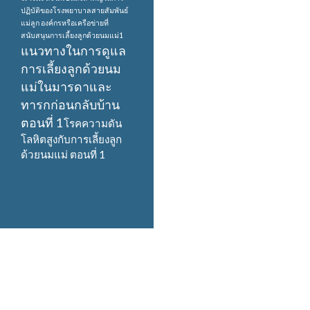
ปฏิบัติของโรงพยาบาลสายสัมพันธ์
แม่ลูก
องค์กรหรือเครือข่ายที่
สนับสนุนการเลี้ยงลูกด้วยนมแม่1
แนวทางในการดูแล
การเลี้ยงลูกด้วยนม
แม่ในมารดาและ
ทารกก่อนกลับบ้าน
ตอนที่ 1
โรคความดัน
โลหิตสูงกับการเลี้ยงลูก
ด้วยนมแม่ ตอนที่ 1