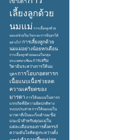
เข้าเต้า
เลี้ยงลูกด้วย
นมแม่
การเลี้ยงลูกด้วย
นมแม่ช่วยในเว้นระยะการมีบุตรได้
การเลี้ยงลูกด้วย
อย่างไร?
นมแม่อย่างน้อยหกเดือน
การเลี้ยงลูกด้วยนมแม่ในกลุ่ม
การเสริม
ประเทศอาเซียน
วิตามินระหว่างการให้นม
การโอบกอดทารก
บุตร
เนื้อแนบเนื้อช่วยลด
ความเครียดของ
มารดา
การให้นมแม่ในทารก
แรกเกิดที่มีความผิดปกติทาง
ระบบประสาท
การให้นมแม่ใน
ข้อ
มารดาที่เป็นมะเร็งเต้านม
แนะนำสำหรับคุณแม่ใน
แต่ละเดือนของการตั้งครรภ์
ความดันโลหิตสูงระหว่างตั้ง
คำถามที่พบบ่อย