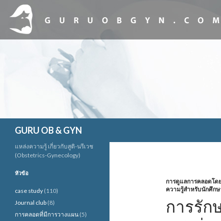
ค้นหา
GURU OB & GYN
แหล่งความรู้ เกี่ยวกับสูติ-นรีเวช
(Obstetrics-Gynecology)
หัวข้อ
การดูแลการคลอดโดยใช
ความรู้สำหรับนักศึกษ
case study
(110)
การรัก
Journal club
(8)
การคลอดที่มีการวางแผน
(5)