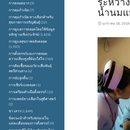
ระหว่าง
การคลอดยาก
(3)
น้ำนมแ
การคุมกำเนิด
(7)
การคุมกำเนิด ทางเลือกสำหรับ
สุขภาพการเจริญพันธุ์
(22)
มกราคม 18, 2018
การดูแลการคลอดโดยใช้ข้อมูล
หลักฐานเชิงประจักษ์
(1,626)
การดูแลสุขภาพหลังคลอด
(1,935)
การตั้งครรภ์และการคลอด
ความเสี่ยงสูงที่ต้องใส่ใจ
(760)
การติดเชื้อของอวัยวะสืบพันธุ์
สตรีส่วนล่าง
(6)
การนับลูกดิ้น
(1)
การเชียร์เบ่งคลอด
(1)
การเตรียมตัวเมื่อตั้งครรภ์
(12)
การแพทย์ทางเลือกในสูติศาสตร์
(2)
ข่าวสาร
(1,849)
ข้อแนะนำสำหรับคุณแม่ใน
แต่ละเดือนของการตั้งครรภ์
(9)