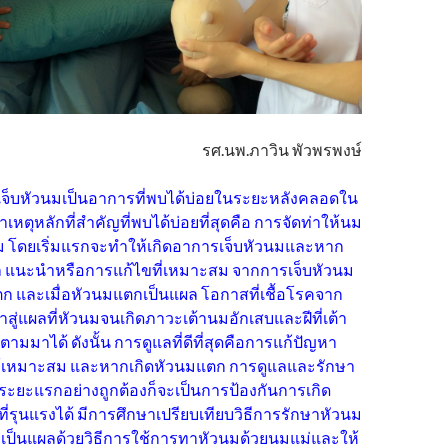
รศ.นพ.ภาวิน พัวพรพงษ์
จ็บหัวนมเป็นอาการที่พบได้บ่อยในระยะหลังคลอดใน
าเหตุหลักที่สำคัญที่พบได้บ่อยที่สุดคือ การจัดท่าให้นม
สม โดยเริ่มแรกจะทำให้เกิดอาการเจ็บหัวนมและหาก
แล แนะนำหรือการแก้ไขที่เหมาะสม จากการเจ็บหัวนม
ตก และเมื่อหัวนมแตกเป็นแผล โอกาสที่เชื้อโรคจาก
้าสู่แผลที่หัวนมจนเกิดภาวะเต้านมอักเสบและฝีที่เต้า
กิดตามมาได้ ดังนั้น การดูแลที่ดีที่สุดคือการแก้ปัญหา
ห้เหมาะสม และหากเกิดหัวนมแตก การดูแลและรักษา
่ระยะแรกอย่างถูกต้องก็จะเป็นการป้องกันการเกิด
่รุนแรงได้ มีการศึกษาเปรียบเทียบวิธีการรักษาหัวนม
เป็นแผลด้วยวิธีการใช้การทาหัวนมด้วยนมแม่และให้