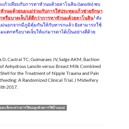
แก้วเทียบกับการทาหัวนมด้วยลาโนลิน (lanolin) พบ
หัวนมด้วยนมแม่ร่วมกับการใส่ประทุมแก้วช่วยรักษา
1
หรือบาดเจ็บได้ดีกว่าการทาหัวนมด้วยลาโนลิน
ดัง
มแม่นอกจากมีภูมิคุ้มกันให้กับทารกแล้ว ยังสามารถใช้
นมแตกหรือบาดเจ็บให้แก่มารดาได้เป็นอย่างดีด้วย
a D, Castral TC, Guimaraes JV, Salge AKM, Bachion
of Anhydrous Lanolin versus Breast Milk Combined
 Shell for the Treatment of Nipple Trauma and Pain
feeding: A Randomized Clinical Trial. J Midwifery
th 2017.
ละเจ็บระหว่างการให้นมลูกด้วยการใช้น้ำนมแม่