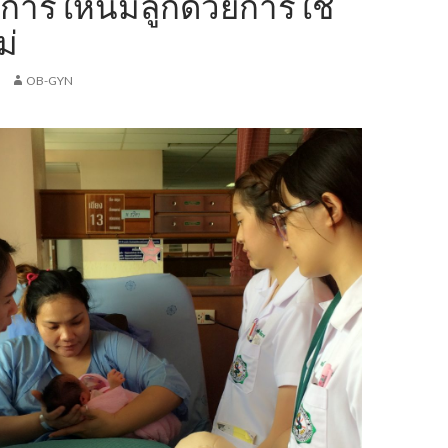
การให้นมลูกด้วยการใช้
ม่
OB-GYN