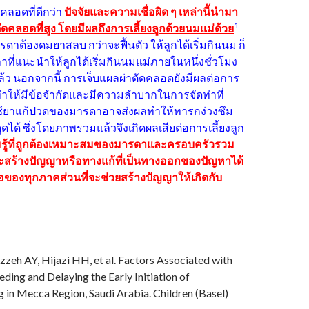
คลอดที่ดีกว่า
ปัจจัยและความเชื่อผิด ๆ เหล่านี้นำมา
1
ตัดคลอดที่สูง โดยมีผลถึงการเลี้ยงลูกด้วยนมแม่ด้วย
ดาต้องดมยาสลบ กว่าจะฟื้นตัว ให้ลูกได้เริ่มกินนม ก็
าที่แนะนำให้ลูกได้เริ่มกินนมแม่ภายในหนึ่งชั่วโมง
ว นอกจากนี้ การเจ็บแผลผ่าตัดคลอดยังมีผลต่อการ
 ทำให้มีข้อจำกัดและมีความลำบากในการจัดท่าที่
้ยาแก้ปวดของมารดาอาจส่งผลทำให้ทารกง่วงซึม
ได้ ซึ่งโดยภาพรวมแล้วจึงเกิดผลเสียต่อการเลี้ยงลูก
รู้ที่ถูกต้องเหมาะสมของมารดาและครอบครัวรวม
ะสร้างปัญญาหรือทางแก้ที่เป็นทางออกของปัญหาได้
ของทุกภาคส่วนที่จะช่วยสร้างปัญญาให้เกิดกับ
zzeh AY, Hijazi HH, et al. Factors Associated with
ding and Delaying the Early Initiation of
 in Mecca Region, Saudi Arabia. Children (Basel)