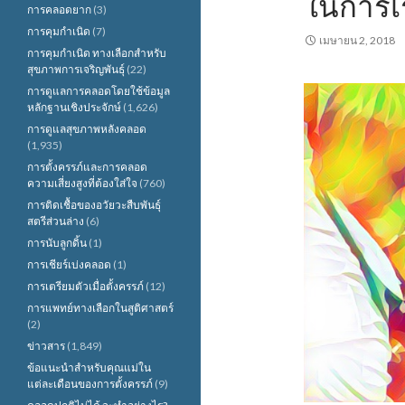
ในการเร
การคลอดยาก
(3)
การคุมกำเนิด
(7)
เมษายน 2, 2018
การคุมกำเนิด ทางเลือกสำหรับ
สุขภาพการเจริญพันธุ์
(22)
การดูแลการคลอดโดยใช้ข้อมูล
หลักฐานเชิงประจักษ์
(1,626)
การดูแลสุขภาพหลังคลอด
(1,935)
การตั้งครรภ์และการคลอด
ความเสี่ยงสูงที่ต้องใส่ใจ
(760)
การติดเชื้อของอวัยวะสืบพันธุ์
สตรีส่วนล่าง
(6)
การนับลูกดิ้น
(1)
การเชียร์เบ่งคลอด
(1)
การเตรียมตัวเมื่อตั้งครรภ์
(12)
การแพทย์ทางเลือกในสูติศาสตร์
(2)
ข่าวสาร
(1,849)
ข้อแนะนำสำหรับคุณแม่ใน
แต่ละเดือนของการตั้งครรภ์
(9)