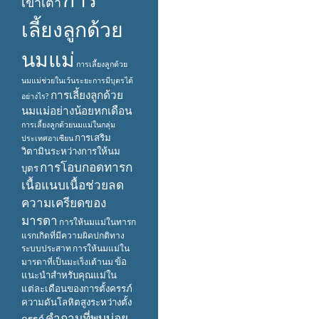
เข้าเต้า
เลี้ยงลูกด้วย
นมแม่
การเลี้ยงลูกด้วย
นมแม่ช่วยในเว้นระยะการมีบุตรได้
การเลี้ยงลูกด้วย
อย่างไร?
นมแม่อย่างน้อยหกเดือน
การเลี้ยงลูกด้วยนมแม่ในกลุ่ม
การเสริม
ประเทศอาเซียน
วิตามินระหว่างการให้นม
การโอบกอดทารก
บุตร
เนื้อแนบเนื้อช่วยลด
ความเครียดของ
มารดา
การให้นมแม่ในทารก
แรกเกิดที่มีความผิดปกติทาง
ระบบประสาท
การให้นมแม่ใน
ข้อ
มารดาที่เป็นมะเร็งเต้านม
แนะนำสำหรับคุณแม่ใน
แต่ละเดือนของการตั้งครรภ์
ความดันโลหิตสูงระหว่างตั้ง
คำถามที่พบบ่อย