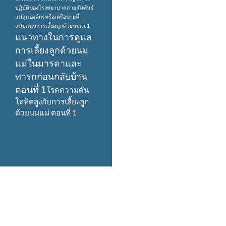
ปฏิบัติของโรงพยาบาลสายสัมพันธ์
แม่ลูก
องค์กรหรือเครือข่ายที่
สนับสนุนการเลี้ยงลูกด้วยนมแม่1
แนวทางในการดูแล
การเลี้ยงลูกด้วยนม
แม่ในมารดาและ
ทารกก่อนกลับบ้าน
ตอนที่ 1
โรคความดัน
โลหิตสูงกับการเลี้ยงลูก
ด้วยนมแม่ ตอนที่ 1