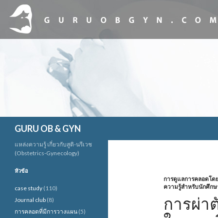
ค้นหา
GURU OB & GYN
แหล่งความรู้ เกี่ยวกับสูติ-นรีเวช
(Obstetrics-Gynecology)
หัวข้อ
การดูแลการคลอดโดยใช
ความรู้สำหรับนักศึกษ
case study
(110)
การผ่าต
Journal club
(8)
การคลอดที่มีการวางแผน
(5)