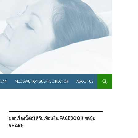
ไปยังเนื้อหา
าแรก
MED SWU TONGUE-TIE DIRECTOR
ABOUT US
บอกเรื่องนี้ต่อให้กับเพื่อนใน FACEBOOK กดปุ่ม
SHARE