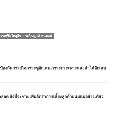
รคที่ยิ่งใหญ่ในการเลี้ยงลูกด้วยนมแม่
่ป้องกันการเกิดภาวะหูอักเสบ ภาวะกระเพาะและลำไส้อักเสบ
ลอด สิ่งที่จะช่วยเพิ่มอัตราการเลี้ยงลูกด้วยนมแม่อย่างเดียว