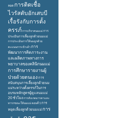
การติดเชื้อ
ลอด
ไวรัสตับอักเสบบี
เรื้อรังกับการตั้ง
ครรภ์
การ
การบริจาคนมแม่
ประเมินการเลี้ยงลูกด้วยนมแม่
การประเมินการให้นมลูกด้วย
การ
คะแนนการเข้าเต้า
พัฒนาการคิดภาระงาน
และผลิตภาพทางการ
พยาบาลของคลินิกนมแม่
การศึกษารายงานผู้
ป่วยด้วยตนเอง
การ
สนับสนุนการเลี้ยงลูกด้วยนม
แม่ระหว่างตั้งครรภ์ในการ
อบรมหลักสูตรผู้ดูแลนมแม่
20 ชั่วโมง
การสังเกตมารดาและ
การ
ทารกขณะให้นมแม่ ตอนที่ 1
การ
หยุดเลี้ยงลูกด้วยนมแม่
การ