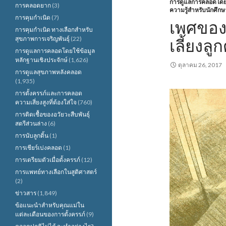
การดูแลการคลอดโดยใช
การคลอดยาก
(3)
ความรู้สำหรับนักศึกษ
การคุมกำเนิด
(7)
เพศของ
การคุมกำเนิด ทางเลือกสำหรับ
สุขภาพการเจริญพันธุ์
(22)
เลี้ยงล
การดูแลการคลอดโดยใช้ข้อมูล
หลักฐานเชิงประจักษ์
(1,626)
ตุลาคม 26, 2017
การดูแลสุขภาพหลังคลอด
(1,935)
การตั้งครรภ์และการคลอด
ความเสี่ยงสูงที่ต้องใส่ใจ
(760)
การติดเชื้อของอวัยวะสืบพันธุ์
สตรีส่วนล่าง
(6)
การนับลูกดิ้น
(1)
การเชียร์เบ่งคลอด
(1)
การเตรียมตัวเมื่อตั้งครรภ์
(12)
การแพทย์ทางเลือกในสูติศาสตร์
(2)
ข่าวสาร
(1,849)
ข้อแนะนำสำหรับคุณแม่ใน
แต่ละเดือนของการตั้งครรภ์
(9)