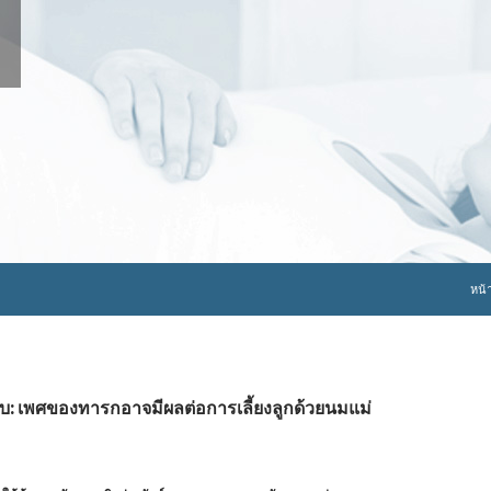
ข้าม
หน้
กับ: เพศของทารกอาจมีผลต่อการเลี้ยงลูกด้วยนมแม่