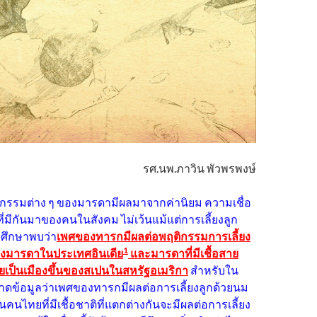
รศ.นพ.ภาวิน พัวพรพงษ์
กรรมต่าง ๆ ของมารดามีผลมาจากค่านิยม ความเชื่อ
มีกันมาของคนในสังคม ไม่เว้นแม้แต่การเลี้ยงลูก
รศึกษาพบว่า
เพศของทารกมีผลต่อพฤติกรรมการเลี้ยง
1
องมารดาในประเทศอินเดีย
และมารดาที่มีเชื้อสาย
ยเป็นเมืองขึ้นของสเปนในสหรัฐอเมริกา
สำหรับใน
ดข้อมูลว่าเพศของทารกมีผลต่อการเลี้ยงลูกด้วยนม
นคนไทยที่มีเชื้อชาติที่แตกต่างกันจะมีผลต่อการเลี้ยง