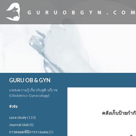
ค้นหา
GURU OB & GYN
แหล่งความรู้ เกี่ยวกับสูติ-นรีเวช
(Obstetrics-Gynecology)
หัวข้อ
คลังเก็บป้ายกำ
case study
(110)
Journal club
(8)
การคลอดที่มีการวางแผน
(5)