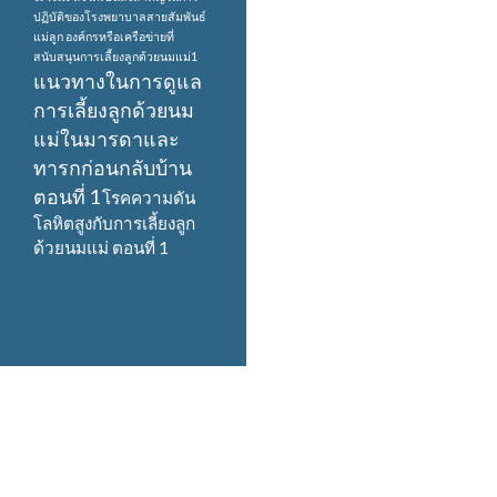
ปฏิบัติของโรงพยาบาลสายสัมพันธ์
แม่ลูก
องค์กรหรือเครือข่ายที่
สนับสนุนการเลี้ยงลูกด้วยนมแม่1
แนวทางในการดูแล
การเลี้ยงลูกด้วยนม
แม่ในมารดาและ
ทารกก่อนกลับบ้าน
ตอนที่ 1
โรคความดัน
โลหิตสูงกับการเลี้ยงลูก
ด้วยนมแม่ ตอนที่ 1