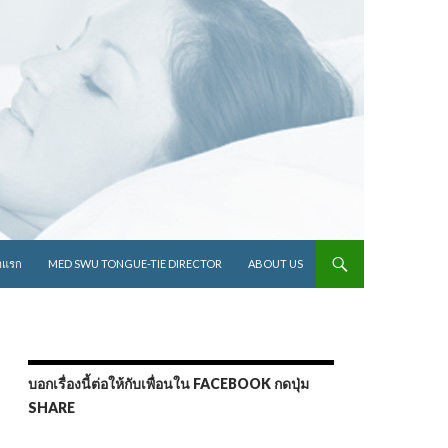
ไปยังเนื้อหา
าแรก
MED SWU TONGUE-TIE DIRECTOR
ABOUT US
บอกเรื่องนี้ต่อให้กับเพื่อนใน FACEBOOK กดปุ่ม
SHARE