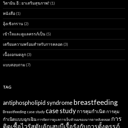
วิตามิน อี : ยาเสริมสุขภาพ?
(1)
หนังสือ
(1)
อุ้งเชิงกราน
(2)
เข้าใจและดูแลครรภ์เป็น
(5)
เตรียมความพร้อมสำหรับการคลอด
(3)
เนื้องอกมดลูก
(3)
แบบสอบถาม
(7)
TAG
breastfeeding
antiphospholipid syndrome
case study
การคุมกำเนิด
การคุม
Breastfeeding case study
การ
กำเนิดแบบฉุกเฉิน
การจัดการดูแลการเจ็บหัวนมของมารดาหลังคลอด
ติดเชื้อไวรัสตับอักเสบบีเรื้อรังกับการตั้งครรภ์