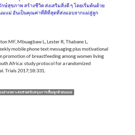
กษ์สุขภาพ สร้างชีวิต ส่งเสริมสิ่งดี ๆ โดยเริ่มต้นด้วย
มแม่ อันเป็นคุณค่าที่ดีที่สุดที่ส่งมอบจากแม่สู่ลูก
ton MF, Mbuagbaw L, Lester R, Thabane L.
eekly mobile phone text messaging plus motivational
 in promotion of breastfeeding among women living
outh Africa: study protocol for a randomized
al. Trials 2017;18:331.
ืออย่างเหมาะสมช่วยสนับสนุนการเลี้ยงลูกด้วยนมแม่