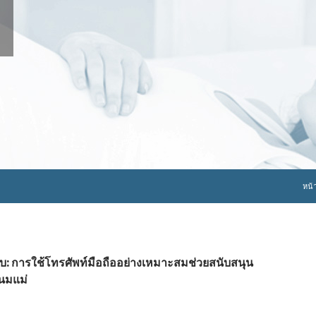
ข้าม
หน้
กับ: การใช้โทรศัพท์มือถืออย่างเหมาะสมช่วยสนับสนุน
ยนมแม่