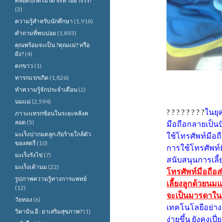
คลอดปกติไม่ได้ จะทำอย่างไร?
(3)
ความรู้สำหรับนักศึกษา
(1,918)
คำถามที่พบบ่อย
(1,893)
คุณพร้อมจะเป็น ?คุณแม่? หรือ
ยัง?
(4)
ตกขาว
(1)
ทารกแรกเกิด
(1,826)
ทำความรู้จักประจำเดือน
(2)
นมแม่
(2,594)
? ? ? ? ? ? ? ?
ในยุ
ภาวะแทรกซ้อนในระยะหลังค
ลอด
(5)
มือถือกลายเป็นปัจ
มะเร็งปากมดลูก ภัยร้ายใกล้ตัว
ใช้โทรศัพท์มือถ
ของสตรี
(10)
การใช้โทรศัพท์ม
มะเร็งรังไข่
(7)
สนับสนุนการเลี้ย
มะเร็งเต้านม
(22)
โทรศัพท์มือถือ
รูปภาพความรู้ทางการแพทย์
เลี้ยงลูกด้วยนมแ
(12)
จะเป็นมารดาในกลุ
วัยทอง
(6)
เทคโนโลยีอย่าง
วิตามิน อี : ยาเสริมสุขภาพ?
(1)
ง่ายขึ้น ยังคงเ