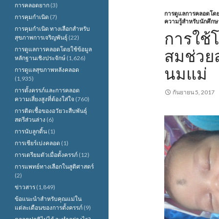
การคลอดยาก
(3)
การดูแลการคลอดโดยใช
การคุมกำเนิด
(7)
ความรู้สำหรับนักศึกษ
การคุมกำเนิด ทางเลือกสำหรับ
การใช้โ
สุขภาพการเจริญพันธุ์
(22)
การดูแลการคลอดโดยใช้ข้อมูล
สมช่วยส
หลักฐานเชิงประจักษ์
(1,626)
นมแม่
การดูแลสุขภาพหลังคลอด
(1,935)
การตั้งครรภ์และการคลอด
กันยายน 5, 2017
ความเสี่ยงสูงที่ต้องใส่ใจ
(760)
การติดเชื้อของอวัยวะสืบพันธุ์
สตรีส่วนล่าง
(6)
การนับลูกดิ้น
(1)
การเชียร์เบ่งคลอด
(1)
การเตรียมตัวเมื่อตั้งครรภ์
(12)
การแพทย์ทางเลือกในสูติศาสตร์
(2)
ข่าวสาร
(1,849)
ข้อแนะนำสำหรับคุณแม่ใน
แต่ละเดือนของการตั้งครรภ์
(9)