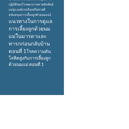
ปฏิบัติของโรงพยาบาลสายสัมพันธ์
แม่ลูก
องค์กรหรือเครือข่ายที่
สนับสนุนการเลี้ยงลูกด้วยนมแม่1
แนวทางในการดูแล
การเลี้ยงลูกด้วยนม
แม่ในมารดาและ
ทารกก่อนกลับบ้าน
ตอนที่ 1
โรคความดัน
โลหิตสูงกับการเลี้ยงลูก
ด้วยนมแม่ ตอนที่ 1