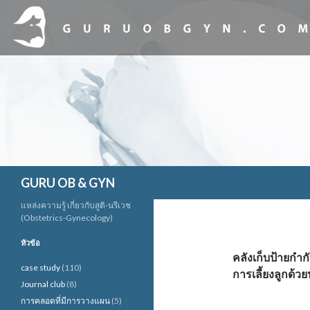
ค้นหา
GURU OB & GYN
แหล่งความรู้ เกี่ยวกับสูติ-นรีเวช
(Obstetrics-Gynecology)
หัวข้อ
คลังเก็บป้ายกำ
case study
(110)
การเลี้ยงลูกด้ว
Journal club
(8)
การคลอดที่มีการวางแผน
(5)