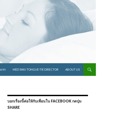
ไปยังเนื้อหา
าแรก
MED SWU TONGUE-TIE DIRECTOR
ABOUT US
บอกเรื่องนี้ต่อให้กับเพื่อนใน FACEBOOK กดปุ่ม
SHARE