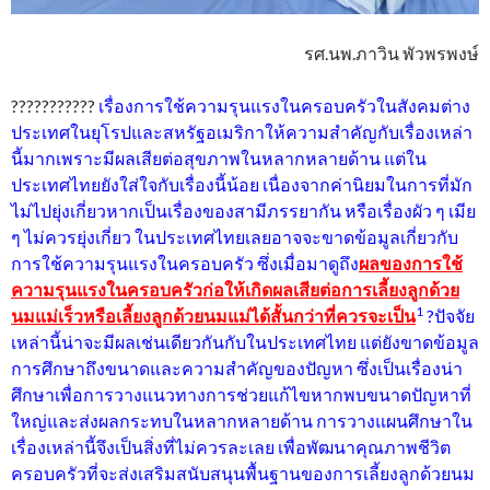
รศ.นพ.ภาวิน พัวพรพงษ์
???????????
เรื่องการใช้ความรุนแรงในครอบครัวในสังคมต่าง
ประเทศในยุโรปและสหรัฐอเมริกาให้ความสำคัญกับเรื่องเหล่า
นี้มากเพราะมีผลเสียต่อสุขภาพในหลากหลายด้าน แต่ใน
ประเทศไทยยังใส่ใจกับเรื่องนี้น้อย เนื่องจากค่านิยมในการที่มัก
ไม่ไปยุ่งเกี่ยวหากเป็นเรื่องของสามีภรรยากัน หรือเรื่องผัว ๆ เมีย
ๆ ไม่ควรยุ่งเกี่ยว ในประเทศไทยเลยอาจจะขาดข้อมูลเกี่ยวกับ
การใช้ความรุนแรงในครอบครัว ซึ่งเมื่อมาดูถึง
ผลของการใช้
ความรุนแรงในครอบครัวก่อให้เกิดผลเสียต่อการเลี้ยงลูกด้วย
1
นมแม่เร็วหรือเลี้ยงลูกด้วยนมแม่ได้สั้นกว่าที่ควรจะเป็น
?ปัจจัย
เหล่านี้น่าจะมีผลเช่นเดียวกันกับในประเทศไทย แต่ยังขาดข้อมูล
การศึกษาถึงขนาดและความสำคัญของปัญหา ซึ่งเป็นเรื่องน่า
ศึกษาเพื่อการวางแนวทางการช่วยแก้ไขหากพบขนาดปัญหาที่
ใหญ่และส่งผลกระทบในหลากหลายด้าน การวางแผนศึกษาใน
เรื่องเหล่านี้จึงเป็นสิ่งที่ไม่ควรละเลย เพื่อพัฒนาคุณภาพชีวิต
ครอบครัวที่จะส่งเสริมสนับสนุนพื้นฐานของการเลี้ยงลูกด้วยนม