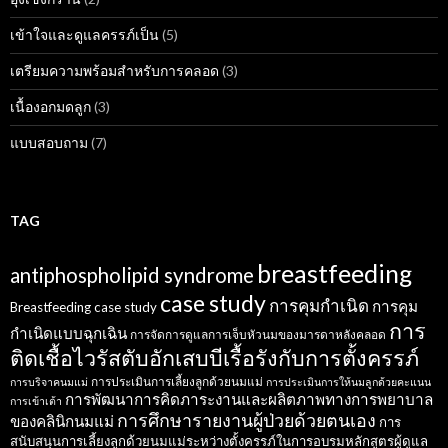
เข้าใจและดูแลครรภ์เป็น
(5)
เตรียมความพร้อมสำหรับการคลอด
(3)
เนื้องอกมดลูก
(3)
แบบสอบถาม
(7)
TAG
breastfeeding
antiphospholipid syndrome
case study
การคุมกำเนิด
การคุม
Breastfeeding case study
การ
กำเนิดแบบฉุกเฉิน
การจัดการดูแลการเจ็บหัวนมของมารดาหลังคลอด
ติดเชื้อไวรัสตับอักเสบบีเรื้อรังกับการตั้งครรภ์
การประเมินการเลี้ยงลูกด้วยนมแม่
การบริจาคนมแม่
การประเมินการให้นมลูกด้วยคะแนน
การพัฒนาการคิดภาระงานและผลิตภาพทางการพยาบาล
การเข้าเต้า
การศึกษารายงานผู้ป่วยด้วยตนเอง
ของคลินิกนมแม่
การ
สนับสนุนการเลี้ยงลูกด้วยนมแม่ระหว่างตั้งครรภ์ในการอบรมหลักสูตรผู้ดูแล