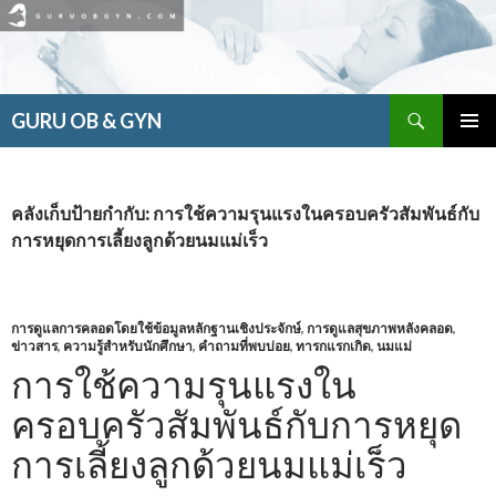
ค้นหา
GURU OB & GYN
ข้าม
เมนูหลัก
ไป
ยัง
เนื้อหา
คลังเก็บป้ายกำกับ: การใช้ความรุนแรงในครอบครัวสัมพันธ์กับ
การหยุดการเลี้ยงลูกด้วยนมแม่เร็ว
การดูแลการคลอดโดยใช้ข้อมูลหลักฐานเชิงประจักษ์
,
การดูแลสุขภาพหลังคลอด
,
ข่าวสาร
,
ความรู้สำหรับนักศึกษา
,
คำถามที่พบบ่อย
,
ทารกแรกเกิด
,
นมแม่
การใช้ความรุนแรงใน
ครอบครัวสัมพันธ์กับการหยุด
การเลี้ยงลูกด้วยนมแม่เร็ว