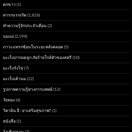
ตกขาว
(1)
ทารกแรกเกิด
(1,826)
ทำความรู้จักประจำเดือน
(2)
นมแม่
(2,594)
ภาวะแทรกซ้อนในระยะหลังคลอด
(5)
มะเร็งปากมดลูก ภัยร้ายใกล้ตัวของสตรี
(10)
มะเร็งรังไข่
(7)
มะเร็งเต้านม
(22)
รูปภาพความรู้ทางการแพทย์
(12)
วัยทอง
(6)
วิตามิน อี : ยาเสริมสุขภาพ?
(1)
หนังสือ
(1)
อุ้งเชิงกราน
(2)