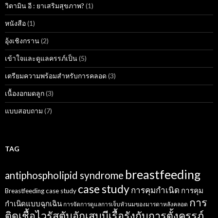
วิตามิน อี : ยาเสริมสุขภาพ?
(1)
หนังสือ
(1)
อุ้งเชิงกราน
(2)
เข้าใจและดูแลครรภ์เป็น
(5)
เตรียมความพร้อมสำหรับการคลอด
(3)
เนื้องอกมดลูก
(3)
แบบสอบถาม
(7)
TAG
breastfeeding
antiphospholipid syndrome
case study
การคุมกำเนิด
การคุม
Breastfeeding case study
การ
กำเนิดแบบฉุกเฉิน
การจัดการดูแลการเจ็บหัวนมของมารดาหลังคลอด
ติดเชื้อไวรัสตับอักเสบบีเรื้อรังกับการตั้งครรภ์