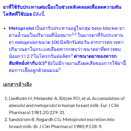
ยาที่ใช้รับประทานต่อเนื่องในช่วงหลังคลอดเพื่อลดความดัน
โลหิตที่ใช้บ่อย
มีดังนี้
Metoprolol
เป็นยารับประทานอยู่ในกลุ่ม beta-blocker ยา
1
,2
ผ่านน้ำนมในปริมาณที่น้อยมาก
ในมารดาที่รับประทาน
ยา metoprolol ขนาด 100 มิลลิกรัมต่อวัน จากการตรวจหา
ปริมาณยาในกระแสเลือดทารกพบว่า ขนาดยาที่ตรวจพบ
3
น้อยกว่า 2.7 ไมโครกรัมต่อลิตร
ค่าขนาดยาของทารก
4
สัมพัทธ์เท่ากับ
0.5
ยังไม่มีรายงานถึงผลเสียของการใช้ยานี้
5
ต่อการเลี้ยงลูกด้วยนมแม่
เอกสารอ้างอิง
Liedholm H, Melander A, Bitzen PO, et al. Accumulation of
atenolol and metoprolol in human breast milk. Eur J Clin
Pharmacol 1981;20:229-31.
Sandstrom B, Regardh CG. Metoprolol excretion into
breast milk. Br J Clin Pharmacol 1980;9:518-9.