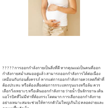
? ? ? ? ? การออกกำล้งกายเป็นสิ่งที่ดี หากคุณแม่เป็นคนที่ออก
กำลังกายสม่ำเสมออยู่แล้ว สามารถออกกำลังการได้ต่อเนื่อง
เหมือนกับก่อนตั้งครรภ์ หากแต่การออกกำลังกายควรลดกีฬาที่
ต้องประทะ หรือต้องเสี่ยงต่อการกระแทกรุนแรงหรือล้ม ควร
เลือกวิ่งเหยาะๆ หรือเดินออกกำลังกาย ว่ายน้ำ ปั่นจักรยาน เต้น
แอโรบิคที่ไม่มีท่าที่ต้องกระโดดมาก การเลือกออกกำลังกาย
อย่างเหมาะสมจะช่วยให้ทารกตัวไม่ใหญ่เกินไป คลอดง่ายและ