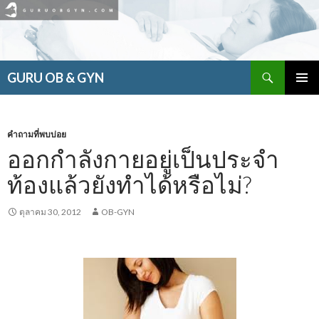
ค้นหา
GURU OB & GYN
ข้าม
เมนูหลัก
ไป
ยัง
เนื้อหา
คำถามที่พบบ่อย
ออกกำลังกายอยู่เป็นประจำ
ท้องแล้วยังทำได้หรือไม่?
ตุลาคม 30, 2012
OB-GYN