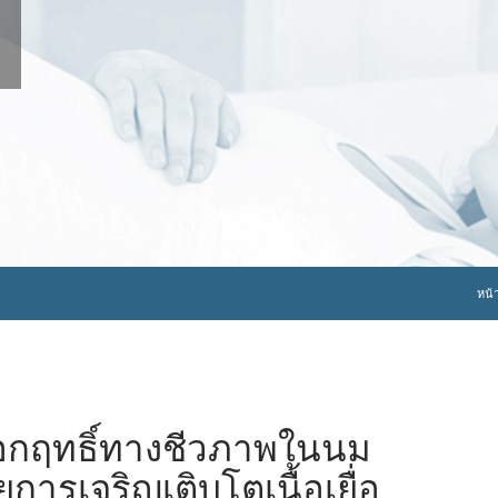
ข้าม
หน้
ออกฤทธิ์ทางชีวภาพในนม
วยการเจริญเติบโตเนื้อเยื่อ