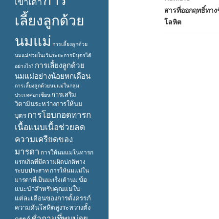
เข้าเต้า
สารที่ออกฤทธิ์ท
เลี้ยงลูกด้วย
โลหิต
นมแม่
การเลี้ยงลูกด้วย
นมแม่ช่วยในเว้นระยะการมีบุตรได้
การเลี้ยงลูกด้วย
อย่างไร?
นมแม่อย่างน้อยหกเดือน
การเลี้ยงลูกด้วยนมแม่ในกลุ่ม
การเสริม
ประเทศอาเซียน
วิตามินระหว่างการให้นม
การโอบกอดทารก
บุตร
เนื้อแนบเนื้อช่วยลด
ความเครียดของ
มารดา
การให้นมแม่ในทารก
แรกเกิดที่มีความผิดปกติทาง
ระบบประสาท
การให้นมแม่ใน
ข้อ
มารดาที่เป็นมะเร็งเต้านม
แนะนำสำหรับคุณแม่ใน
แต่ละเดือนของการตั้งครรภ์
ความดันโลหิตสูงระหว่างตั้ง
คำถามที่พบบ่อย