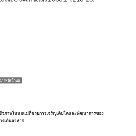
ชีวภาพในน้ำนม
งชีวภาพในนมแม่ที่ช่วยการเจริญเติบโตและพัฒนาการของ
งเดินอาหาร