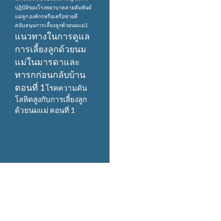
ปฏิบัติของโรงพยาบาลสายสัมพันธ์
แม่ลูก
องค์กรหรือเครือข่ายที่
สนับสนุนการเลี้ยงลูกด้วยนมแม่1
แนวทางในการดูแล
การเลี้ยงลูกด้วยนม
แม่ในมารดาและ
ทารกก่อนกลับบ้าน
ตอนที่ 1
โรคความดัน
โลหิตสูงกับการเลี้ยงลูก
ด้วยนมแม่ ตอนที่ 1