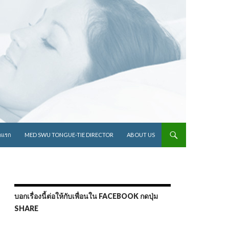
ไปยังเนื้อหา
าแรก
MED SWU TONGUE-TIE DIRECTOR
ABOUT US
บอกเรื่องนี้ต่อให้กับเพื่อนใน FACEBOOK กดปุ่ม
SHARE