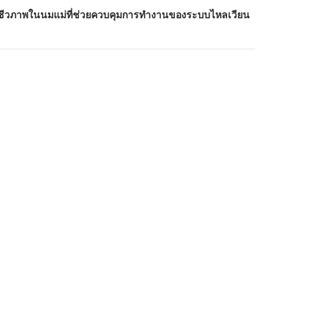
างชีวภาพในนมแม่ที่ช่วยควบคุมการทำงานของระบบไหลเวียน