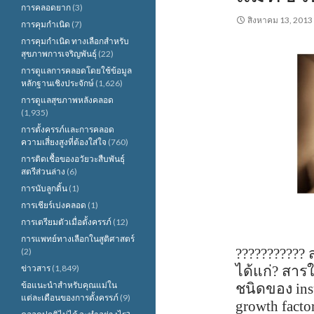
การคลอดยาก
(3)
สิงหาคม 13, 2013
การคุมกำเนิด
(7)
การคุมกำเนิด ทางเลือกสำหรับ
สุขภาพการเจริญพันธุ์
(22)
การดูแลการคลอดโดยใช้ข้อมูล
หลักฐานเชิงประจักษ์
(1,626)
การดูแลสุขภาพหลังคลอด
(1,935)
การตั้งครรภ์และการคลอด
ความเสี่ยงสูงที่ต้องใส่ใจ
(760)
การติดเชื้อของอวัยวะสืบพันธุ์
สตรีส่วนล่าง
(6)
การนับลูกดิ้น
(1)
การเชียร์เบ่งคลอด
(1)
การเตรียมตัวเมื่อตั้งครรภ์
(12)
การแพทย์ทางเลือกในสูติศาสตร์
???????????
(2)
ข่าวสาร
(1,849)
ได้แก่
?
สารใ
ข้อแนะนำสำหรับคุณแม่ใน
ชนิดของ
ins
แต่ละเดือนของการตั้งครรภ์
(9)
growth facto