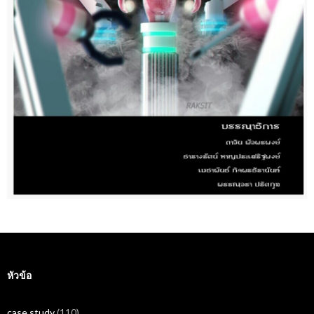
หัวข้อ
case study
(110)