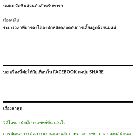
นำทาง
นมแม่ วัคซีนส่วนตัวสำหรับทารก
เรื่อง
เรื่องต่อไป
ระยะเวลาที่มารดาได้ลาพักหลังคลอดกับการเลี้ยงลูกด้วยนมแม่
บอกเรื่องนี้ต่อให้กับเพื่อนใน FACEBOOK กดปุ่ม SHARE
เรื่องล่าสุด
วิดีโอของนักศึกษาแพทย์ที่น่าสนใจ
การพัฒนาการคิดภาระงานและผลิตภาพทางการพยาบาลของคลินิกนม