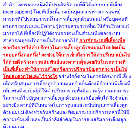
สำเร็จ โดยระบบหนึ่งที่มีประสิทธิภาพที่ดี ได้แก่ ระบบพี่เลี้ยง
(peer support) โดยพี่เลี้ยงนี้อาจเป็นบุคลากรทางการแพทย์
มารดาที่มีประสบการณ์ในการเลี้ยงลูกด้วยนมแม่ หรือบุคคลที่
ผ่านการอบรมและมีความรู้ความสามารถที่จะให้คำปรึกษาแก่
มารดาได้ พี่เลี้ยงที่ปฏิบัติงานอาจจะเป็นส่วนหนึ่งของระบบ
สาธารณสุขหรืออาจเป็นจิตอาสาก็ได้
การจัดระบบพี่เลี้ยงเพื่อ
ช่วยในการให้คำปรึกษาในการเลี้ยงลูกด้วยนมแม่โดยจัดเป็น
1
ระบบหนึ่งต่อหนึ่ง
จะช่วยให้การเข้าถึงการให้คำปรึกษาเป็นไป
ได้ด้วยดี สร้างความสัมพันธ์และความคุ้นเคยกันในระหว่างที่
เป็นพี่เลี้ยง ทำให้การแก้ไขหรือการปรึกษาปัญหาต่าง ๆ เป็นไป
โดยสะดวกใจและไว้วางใจ
อย่างไรก็ตาม ในการจัดระบบพี่เลี้ยง
เพื่อสนับสนุนการเลี้ยงลูกด้วยนมแม่จำเป็นต้องมีจำนวนพี่เลี้ยงที่
เพียงพอที่จะเป็นผู้ที่ให้คำปรึกษารวมทั้งมีความรู้ความสามารถ
ในการแก้ไขปัญหาการเลี้ยงลูกด้วยนมแม่เบื้องต้นได้ จึงจำเป็น
อย่างยิ่ง หากผู้ที่มีบทบาทในการดูแลและสนับสนุนการเลี้ยงลูก
ด้วยนมแม่ ต้องช่วยกันสร้างและพัฒนาระบบบริการเหล่านี้ให้มี
ความเข้มแข็งและเป็นกำลังสำคัญในการส่งเสริมการเลี้ยงลูก
ด้วยนมแม่