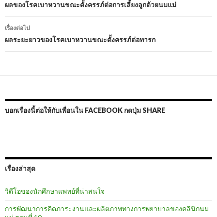
นำทาง
ผลของโรคเบาหวานขณะตั้งครรภ์ต่อการเลี้ยงลูกด้วยนมแม่
เรื่อง
เรื่องต่อไป
ผลระยะยาวของโรคเบาหวานขณะตั้งครรภ์ต่อทารก
บอกเรื่องนี้ต่อให้กับเพื่อนใน FACEBOOK กดปุ่ม SHARE
เรื่องล่าสุด
วิดีโอของนักศึกษาแพทย์ที่น่าสนใจ
การพัฒนาการคิดภาระงานและผลิตภาพทางการพยาบาลของคลินิกนม