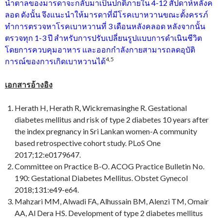
น้ำตาลของมารดาจะกลับมาเป็นปกติภายใน 4-12 สัปดาห์หลังค
ลอด ดังนั้น จึงแนะนำให้มารดาที่มีโรคเบาหวานขณะตั้งครรภ์
ทำการตรวจหาโรคเบาหวานที่ 3 เดือนหลังคลอด หลังจากนั้น
ตรวจทุก 1-3 ปี สำหรับการปรับเปลี่ยนรูปแบบการดำเนินชีวิต
โดยการควบคุมอาหาร และออกกำลังกายสามารถลดอุบัติ
4
,5
การณ์ของการเกิดเบาหวานได้
เอกสารอ้างอิง
Herath H, Herath R, Wickremasinghe R. Gestational
diabetes mellitus and risk of type 2 diabetes 10 years after
the index pregnancy in Sri Lankan women-A community
based retrospective cohort study. PLoS One
2017;12:e0179647.
Committee on Practice B-O. ACOG Practice Bulletin No.
190: Gestational Diabetes Mellitus. Obstet Gynecol
2018;131:e49-e64.
Mahzari MM, Alwadi FA, Alhussain BM, Alenzi TM, Omair
AA, Al Dera HS. Development of type 2 diabetes mellitus