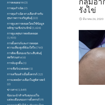
กลุ่มอ
การคลอดยาก
(3)
รังไข่
การคุมกำเนิด
(7)
การคุมกำเนิด ทางเลือกสำหรับ
สุขภาพการเจริญพันธุ์
(22)
มีนาคม 26, 2020
การดูแลการคลอดโดยใช้ข้อมูล
หลักฐานเชิงประจักษ์
(1,626)
การดูแลสุขภาพหลังคลอด
(1,935)
การตั้งครรภ์และการคลอด
ความเสี่ยงสูงที่ต้องใส่ใจ
(760)
การติดเชื้อของอวัยวะสืบพันธุ์
สตรีส่วนล่าง
(6)
การนับลูกดิ้น
(1)
การเชียร์เบ่งคลอด
(1)
การเตรียมตัวเมื่อตั้งครรภ์
(12)
การแพทย์ทางเลือกในสูติศาสตร์
(2)
ข่าวสาร
(1,849)
ข้อแนะนำสำหรับคุณแม่ใน
แต่ละเดือนของการตั้งครรภ์
(9)