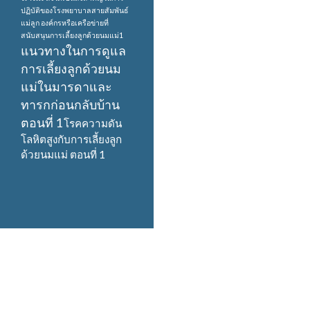
ปฏิบัติของโรงพยาบาลสายสัมพันธ์
แม่ลูก
องค์กรหรือเครือข่ายที่
สนับสนุนการเลี้ยงลูกด้วยนมแม่1
แนวทางในการดูแล
การเลี้ยงลูกด้วยนม
แม่ในมารดาและ
ทารกก่อนกลับบ้าน
ตอนที่ 1
โรคความดัน
โลหิตสูงกับการเลี้ยงลูก
ด้วยนมแม่ ตอนที่ 1