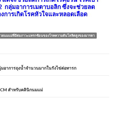
2 กลุ่มอาการเมตาบอลิก ซึ่งจะช่วยลด
องการเกิดโรคหัวใจและหลอดเลือด
ด้วยนมแม่ที่มีต่อภาวะแทรกซ้อนของโรคความดันโลหิตสูงของมารดา
่มอาการถุงน้ำจำนวนมากในรังไข่ต่อทารก
-CM สำหรับคลินิกนมแม่