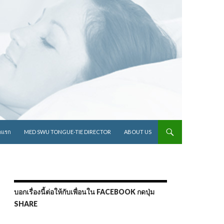
ไปยังเนื้อหา
าแรก
MED SWU TONGUE-TIE DIRECTOR
ABOUT US
บอกเรื่องนี้ต่อให้กับเพื่อนใน FACEBOOK กดปุ่ม
SHARE