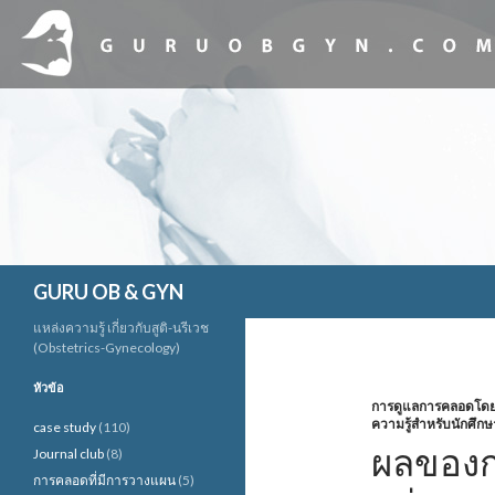
ค้นหา
GURU OB & GYN
แหล่งความรู้ เกี่ยวกับสูติ-นรีเวช
(Obstetrics-Gynecology)
หัวข้อ
การดูแลการคลอดโดยใช
ความรู้สำหรับนักศึกษ
case study
(110)
ผลของกา
Journal club
(8)
การคลอดที่มีการวางแผน
(5)