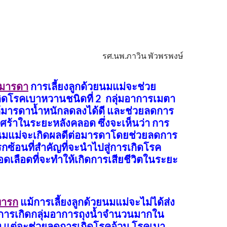
รศ.นพ.ภาวิน พัวพรพงษ์
มารดา
การเลี้ยงลูกด้วยนมแม่จะช่วย
กิดโรคเบาหวานชนิดที่ 2 กลุ่มอาการเมตา
ห้มารดาน้ำหนักลดลงได้ดี และช่วยลดการ
ศร้าในระยะหลังคลอด ซึ่งจะเห็นว่า การ
วยนมแม่จะเกิดผลดีต่อมารดาโดยช่วยลดการ
กซ้อนที่สำคัญที่จะนำไปสู่การเกิดโรค
ดเลือดที่จะทำให้เกิดการเสียชีวิตในระยะ
ทารก
แม้การเลี้ยงลูกด้วยนมแม่จะไม่ได้ส่ง
ารเกิดกลุ่มอาการถุงน้ำจำนวนมากใน
ง แต่จะช่วยลดการเกิดโรคอ้วน โรคเบา