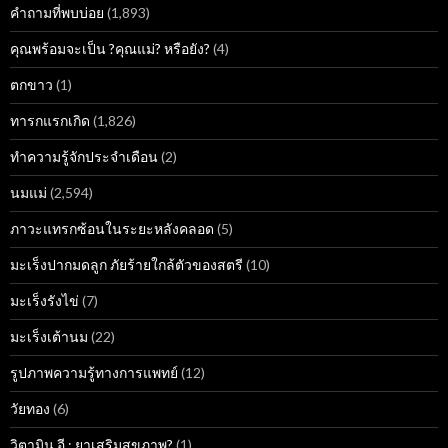
คำถามที่พบบ่อย
(1,893)
คุณพร้อมจะเป็น ?คุณแม่? หรือยัง?
(4)
ตกขาว
(1)
ทารกแรกเกิด
(1,826)
ทำความรู้จักประจำเดือน
(2)
นมแม่
(2,594)
ภาวะแทรกซ้อนในระยะหลังคลอด
(5)
มะเร็งปากมดลูก ภัยร้ายใกล้ตัวของสตรี
(10)
มะเร็งรังไข่
(7)
มะเร็งเต้านม
(22)
รูปภาพความรู้ทางการแพทย์
(12)
วัยทอง
(6)
วิตามิน อี : ยาเสริมสุขภาพ?
(1)