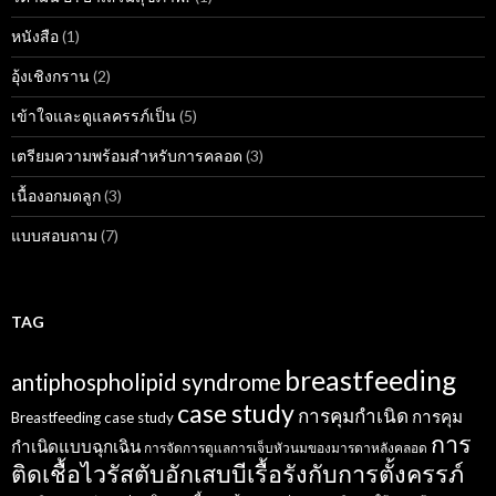
หนังสือ
(1)
อุ้งเชิงกราน
(2)
เข้าใจและดูแลครรภ์เป็น
(5)
เตรียมความพร้อมสำหรับการคลอด
(3)
เนื้องอกมดลูก
(3)
แบบสอบถาม
(7)
TAG
breastfeeding
antiphospholipid syndrome
case study
การคุมกำเนิด
การคุม
Breastfeeding case study
การ
กำเนิดแบบฉุกเฉิน
การจัดการดูแลการเจ็บหัวนมของมารดาหลังคลอด
ติดเชื้อไวรัสตับอักเสบบีเรื้อรังกับการตั้งครรภ์