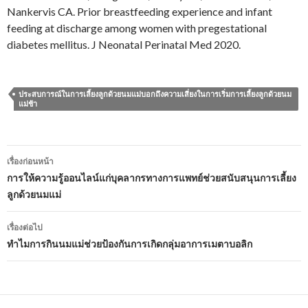
Nankervis CA. Prior breastfeeding experience and infant
feeding at discharge among women with pregestational
diabetes mellitus. J Neonatal Perinatal Med 2020.
ประสบการณ์ในการเลี้ยงลูกด้วยนมแม่บอกถึงความเสี่ยงในการเริ่มการเลี้ยงลูกด้วยนม
แม่ช้า
เมนู
เรื่องก่อนหน้า
นำทาง
การให้ความรู้ออนไลน์แก่บุคลากรทางการแพทย์ช่วยสนับสนุนการเลี้ยง
ลูกด้วยนมแม่
เรื่อง
เรื่องต่อไป
ทำไมการกินนมแม่ช่วยป้องกันการเกิดกลุ่มอาการเมตาบอลิก