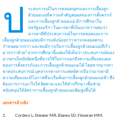
ป
ระสบการณ์ในการคลอดบุตรและการเลี้ยงลูก
ด้วยนมแม่มีความสำคัญต่อผลของการตั้งครรภ์
และการเลี้ยงลูกด้วยนมแม่ มีการศึกษาใน
สหรัฐอเมริกา ในมารดาที่เป็นเบาหวานพบว่า
มารดาที่มีประสบการณ์ในการคลอดและการ
เลี้ยงลูกด้วยนมแม่พบมีการแท้งน้อยกว่า ทารกคลอดครบ
กำหนดมากกว่า และพบมีการเริ่มการเลี้ยงลูกด้วยนมแม่ที่เร็ว
1
มากกว่าด้วย
จากการศึกษานี้แสดงให้เห็นว่า ประสบการณ์ของ
มารดาเป็นปัจจัยหนึ่งที่อาจใช้ในการบอกถึงความเสี่ยงของผล
ของการตั้งครรภ์และการเลี้ยงลูกด้วยนมแม่ได้ โดยหากมารดา
ขาดประสบการณ์ บุคลากรทางการแพทย์ควรถือว่ามารดามี
ความเสี่ยงและมีโอกาสที่จะเริ่มต้นการเลี้ยงลูกด้วยนมแม่ช้า ซึ่ง
ต้องการการเอาใจใส่ ติดตาม และให้คำปรึกษา เพื่อช่วย
สนับสนุนให้อัตราการเลี้ยงลูกด้วยนมแม่เพิ่มสูงขึ้นได้
เอกสารอ้างอิง
1. Cordero L, Stenger MR, Blaney SD, Finneran MM,