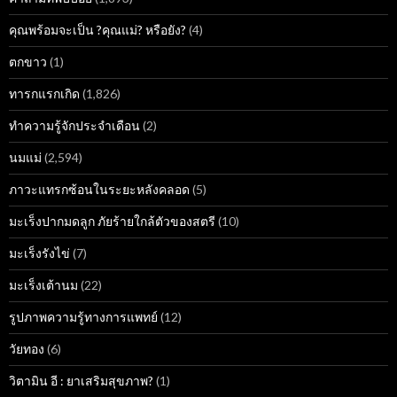
คุณพร้อมจะเป็น ?คุณแม่? หรือยัง?
(4)
ตกขาว
(1)
ทารกแรกเกิด
(1,826)
ทำความรู้จักประจำเดือน
(2)
นมแม่
(2,594)
ภาวะแทรกซ้อนในระยะหลังคลอด
(5)
มะเร็งปากมดลูก ภัยร้ายใกล้ตัวของสตรี
(10)
มะเร็งรังไข่
(7)
มะเร็งเต้านม
(22)
รูปภาพความรู้ทางการแพทย์
(12)
วัยทอง
(6)
วิตามิน อี : ยาเสริมสุขภาพ?
(1)