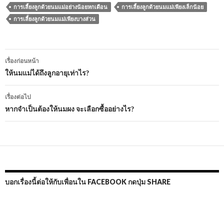
การเลี้ยงลูกด้วยนมแม่อย่างน้อยหกเดือน
การเลี้ยงลูกด้วยนมแม่เพียงเล็กน้อย
การเลี้่้ยงลูกด้วยนมแม่เพียงบางส่วน
เมนู
เรื่องก่อนหน้า
นำทาง
ให้นมแม่ได้ถึงลูกอายุเท่าไร?
เรื่อง
เรื่องต่อไป
หากจำเป็นต้องให้นมผง จะเลือกซื้ออย่างไร?
บอกเรื่องนี้ต่อให้กับเพื่อนใน FACEBOOK กดปุ่ม SHARE