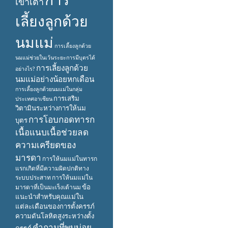
เข้าเต้า
เลี้ยงลูกด้วย
นมแม่
การเลี้ยงลูกด้วย
นมแม่ช่วยในเว้นระยะการมีบุตรได้
การเลี้ยงลูกด้วย
อย่างไร?
นมแม่อย่างน้อยหกเดือน
การเลี้ยงลูกด้วยนมแม่ในกลุ่ม
การเสริม
ประเทศอาเซียน
วิตามินระหว่างการให้นม
การโอบกอดทารก
บุตร
เนื้อแนบเนื้อช่วยลด
ความเครียดของ
มารดา
การให้นมแม่ในทารก
แรกเกิดที่มีความผิดปกติทาง
ระบบประสาท
การให้นมแม่ใน
ข้อ
มารดาที่เป็นมะเร็งเต้านม
แนะนำสำหรับคุณแม่ใน
แต่ละเดือนของการตั้งครรภ์
ความดันโลหิตสูงระหว่างตั้ง
คำถามที่พบบ่อย