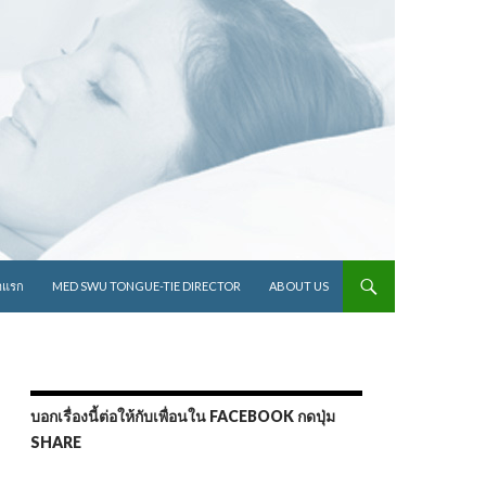
ไปยังเนื้อหา
าแรก
MED SWU TONGUE-TIE DIRECTOR
ABOUT US
บอกเรื่องนี้ต่อให้กับเพื่อนใน FACEBOOK กดปุ่ม
SHARE