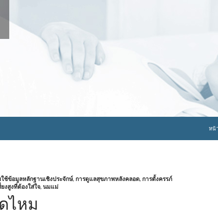
ข้าม
หน้
้ข้อมูลหลักฐานเชิงประจักษ์
,
การดูแลสุขภาพหลังคลอด
,
การตั้งครรภ์
งสูงที่ต้องใส่ใจ
,
นมแม่
ูดไหม