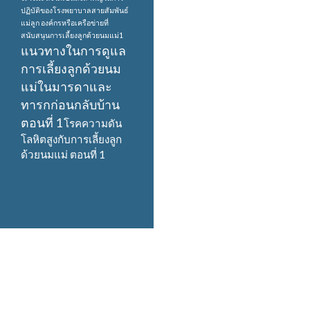
ปฏิบัติของโรงพยาบาลสายสัมพันธ์
แม่ลูก
องค์กรหรือเครือข่ายที่
สนับสนุนการเลี้ยงลูกด้วยนมแม่1
แนวทางในการดูแล
การเลี้ยงลูกด้วยนม
แม่ในมารดาและ
ทารกก่อนกลับบ้าน
ตอนที่ 1
โรคความดัน
โลหิตสูงกับการเลี้ยงลูก
ด้วยนมแม่ ตอนที่ 1