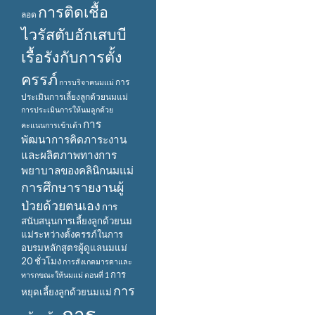
การติดเชื้อ
ลอด
ไวรัสตับอักเสบบี
เรื้อรังกับการตั้ง
ครรภ์
การ
การบริจาคนมแม่
ประเมินการเลี้ยงลูกด้วยนมแม่
การประเมินการให้นมลูกด้วย
การ
คะแนนการเข้าเต้า
พัฒนาการคิดภาระงาน
และผลิตภาพทางการ
พยาบาลของคลินิกนมแม่
การศึกษารายงานผู้
ป่วยด้วยตนเอง
การ
สนับสนุนการเลี้ยงลูกด้วยนม
แม่ระหว่างตั้งครรภ์ในการ
อบรมหลักสูตรผู้ดูแลนมแม่
20 ชั่วโมง
การสังเกตมารดาและ
การ
ทารกขณะให้นมแม่ ตอนที่ 1
การ
หยุดเลี้ยงลูกด้วยนมแม่
การ