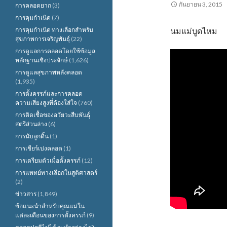
กันยายน 3, 2015
การคลอดยาก
(3)
การคุมกำเนิด
(7)
การคุมกำเนิด ทางเลือกสำหรับ
นมแม่บูดไหม
สุขภาพการเจริญพันธุ์
(22)
การดูแลการคลอดโดยใช้ข้อมูล
หลักฐานเชิงประจักษ์
(1,626)
การดูแลสุขภาพหลังคลอด
(1,935)
การตั้งครรภ์และการคลอด
ความเสี่ยงสูงที่ต้องใส่ใจ
(760)
การติดเชื้อของอวัยวะสืบพันธุ์
สตรีส่วนล่าง
(6)
การนับลูกดิ้น
(1)
การเชียร์เบ่งคลอด
(1)
การเตรียมตัวเมื่อตั้งครรภ์
(12)
การแพทย์ทางเลือกในสูติศาสตร์
(2)
ข่าวสาร
(1,849)
ข้อแนะนำสำหรับคุณแม่ใน
แต่ละเดือนของการตั้งครรภ์
(9)