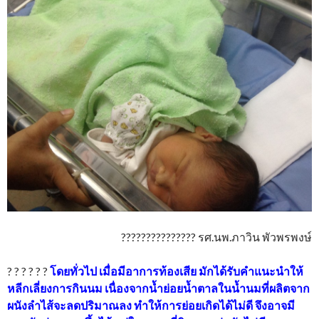
??????????????? รศ.นพ.ภาวิน พัวพรพงษ์
? ? ? ? ? ?
โดยทั่วไป เมื่อมีอาการท้องเสีย มักได้รับคำแนะนำให้
หลีกเลี่ยงการกินนม เนื่องจากน้ำย่อยน้ำตาลในน้ำนมที่ผลิตจาก
ผนังลำไส้จะลดปริมาณลง ทำให้การย่อยเกิดได้ไม่ดี จึงอาจมี