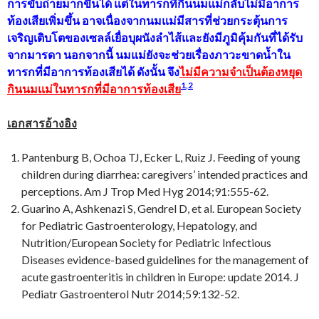
การขับถ่ายมากขึ้นได้ แต่ในทารกที่กินนมแม่กลับไม่มีอาการ
ท้องเสียเพิ่มขึ้น อาจเนื่องจากนมแม่มีสารที่ช่วยกระตุ้นการ
เจริญเติบโตของเซลล์เยื่อบุผนังลำไส้และยังมีภูมิคุ้มกันที่ได้รับ
จากมารดา นอกจากนี้ นมแม่ยังจะช่วยเรื่องภาวะขาดน้ำใน
ทารกที่มีอาการท้องเสียได้ ดังนั้น จึง
ไม่มีความจำเป็นต้องหยุด
1
,
2
กินนมแม่ในทารกที่มีอาการท้องเสีย
เอกสารอ้างอิง
Pantenburg B, Ochoa TJ, Ecker L, Ruiz J. Feeding of young
children during diarrhea: caregivers’ intended practices and
perceptions. Am J Trop Med Hyg 2014;91:555-62.
Guarino A, Ashkenazi S, Gendrel D, et al. European Society
for Pediatric Gastroenterology, Hepatology, and
Nutrition/European Society for Pediatric Infectious
Diseases evidence-based guidelines for the management of
acute gastroenteritis in children in Europe: update 2014. J
Pediatr Gastroenterol Nutr 2014;59:132-52.