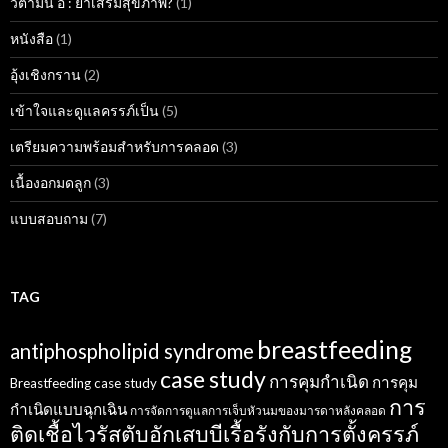
วิตามิน อี : ยาเสริมสุขภาพ?
(1)
หนังสือ
(1)
อุ้งเชิงกราน
(2)
เข้าใจและดูแลครรภ์เป็น
(5)
เตรียมความพร้อมสำหรับการคลอด
(3)
เนื้องอกมดลูก
(3)
แบบสอบถาม
(7)
TAG
breastfeeding
antiphospholipid syndrome
case study
การคุมกำเนิด
การคุม
Breastfeeding case study
การ
กำเนิดแบบฉุกเฉิน
การจัดการดูแลการเจ็บหัวนมของมารดาหลังคลอด
ติดเชื้อไวรัสตับอักเสบบีเรื้อรังกับการตั้งครรภ์