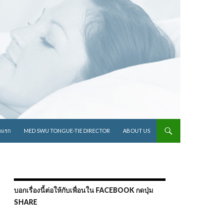
ไปยังเนื้อหา
าแรก
MED SWU TONGUE-TIE DIRECTOR
ABOUT US
บอกเรื่องนี้ต่อให้กับเพื่อนใน FACEBOOK กดปุ่ม
SHARE