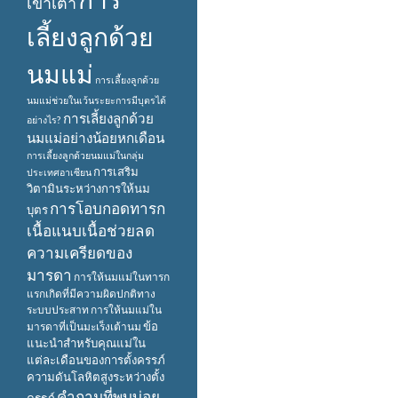
เข้าเต้า
เลี้ยงลูกด้วย
นมแม่
การเลี้ยงลูกด้วย
นมแม่ช่วยในเว้นระยะการมีบุตรได้
การเลี้ยงลูกด้วย
อย่างไร?
นมแม่อย่างน้อยหกเดือน
การเลี้ยงลูกด้วยนมแม่ในกลุ่ม
การเสริม
ประเทศอาเซียน
วิตามินระหว่างการให้นม
การโอบกอดทารก
บุตร
เนื้อแนบเนื้อช่วยลด
ความเครียดของ
มารดา
การให้นมแม่ในทารก
แรกเกิดที่มีความผิดปกติทาง
ระบบประสาท
การให้นมแม่ใน
ข้อ
มารดาที่เป็นมะเร็งเต้านม
แนะนำสำหรับคุณแม่ใน
แต่ละเดือนของการตั้งครรภ์
ความดันโลหิตสูงระหว่างตั้ง
คำถามที่พบบ่อย