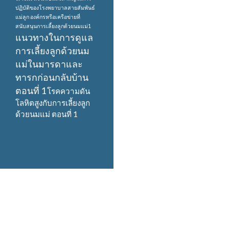
ปฏิบัติของโรงพยาบาลสายสัมพันธ์
แม่ลูก
องค์กรหรือเครือข่ายที่
สนับสนุนการเลี้ยงลูกด้วยนมแม่1
แนวทางในการดูแล
การเลี้ยงลูกด้วยนม
แม่ในมารดาและ
ทารกก่อนกลับบ้าน
ตอนที่ 1
โรคความดัน
โลหิตสูงกับการเลี้ยงลูก
ด้วยนมแม่ ตอนที่ 1