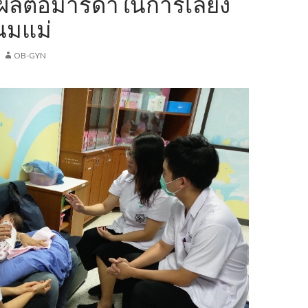
ผลต่อมารดาในการเลี้ยง
นมแม่
OB-GYN