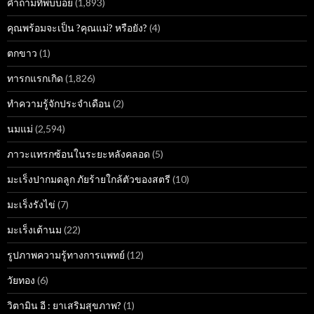
คำถามที่พบบ่อย
(1,893)
คุณพร้อมจะเป็น ?คุณแม่? หรือยัง?
(4)
ตกขาว
(1)
ทารกแรกเกิด
(1,826)
ทำความรู้จักประจำเดือน
(2)
นมแม่
(2,594)
ภาวะแทรกซ้อนในระยะหลังคลอด
(5)
มะเร็งปากมดลูก ภัยร้ายใกล้ตัวของสตรี
(10)
มะเร็งรังไข่
(7)
มะเร็งเต้านม
(22)
รูปภาพความรู้ทางการแพทย์
(12)
วัยทอง
(6)
วิตามิน อี : ยาเสริมสุขภาพ?
(1)