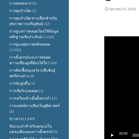
การคลอดยาก
(3)
ตุลาคม 31, 2012
การคุมกำเนิด
(7)
การคุมกำเนิด ทางเลือกสำหรับ
สุขภาพการเจริญพันธุ์
(22)
การดูแลการคลอดโดยใช้ข้อมูล
หลักฐานเชิงประจักษ์
(1,626)
ตัว
การดูแลสุขภาพหลังคลอด
เล่น
(1,935)
ไฟล์
การตั้งครรภ์และการคลอด
วิดีโอ
ความเสี่ยงสูงที่ต้องใส่ใจ
(760)
การติดเชื้อของอวัยวะสืบพันธุ์
สตรีส่วนล่าง
(6)
การนับลูกดิ้น
(1)
การเชียร์เบ่งคลอด
(1)
การเตรียมตัวเมื่อตั้งครรภ์
(12)
การแพทย์ทางเลือกในสูติศาสตร์
(2)
ข่าวสาร
(1,849)
ข้อแนะนำสำหรับคุณแม่ใน
แต่ละเดือนของการตั้งครรภ์
(9)
00:00