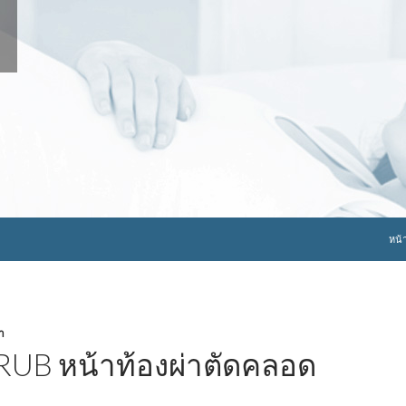
ข้าม
หน้
า
RUB หน้าท้องผ่าตัดคลอด