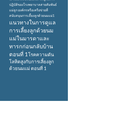
ปฏิบัติของโรงพยาบาลสายสัมพันธ์
แม่ลูก
องค์กรหรือเครือข่ายที่
สนับสนุนการเลี้ยงลูกด้วยนมแม่1
แนวทางในการดูแล
การเลี้ยงลูกด้วยนม
แม่ในมารดาและ
ทารกก่อนกลับบ้าน
ตอนที่ 1
โรคความดัน
โลหิตสูงกับการเลี้ยงลูก
ด้วยนมแม่ ตอนที่ 1