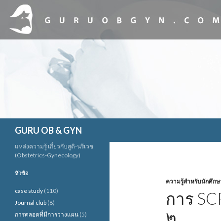
ค้นหา
GURU OB & GYN
แหล่งความรู้ เกี่ยวกับสูติ-นรีเวช
(Obstetrics-Gynecology)
หัวข้อ
ความรู้สำหรับนักศึกษ
case study
(110)
การ SC
Journal club
(8)
๒
การคลอดที่มีการวางแผน
(5)