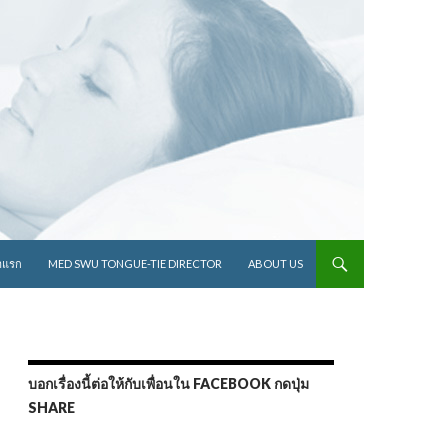
ไปยังเนื้อหา
าแรก
MED SWU TONGUE-TIE DIRECTOR
ABOUT US
บอกเรื่องนี้ต่อให้กับเพื่อนใน FACEBOOK กดปุ่ม
SHARE