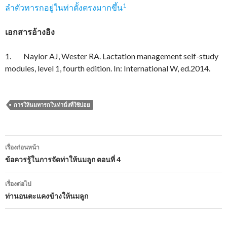
1
ลำตัวทารกอยู่ในท่าตั้งตรงมากขึ้น
เอกสารอ้างอิง
1. Naylor AJ, Wester RA. Lactation management self-study
modules, level 1, fourth edition. In: International W, ed.2014.
การให้นมทารกในท่านั่งที่ใช้บ่อย
เมนู
เรื่องก่อนหน้า
นำทาง
ข้อควรรู้ในการจัดท่าให้นมลูก ตอนที่ 4
เรื่อง
เรื่องต่อไป
ท่านอนตะแคงข้างให้นมลูก