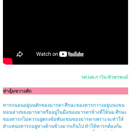
รศ.นพ.ภาวิน พัวพรพงษ์
ท่าอุ้มขวางตัก
ทารกนอนอยู่บนตักของมารดา ศีรษะของทารกวางอยู่บนแขน
ท่อนล่างของมารดาหรืออยู่ในมือของมารดาข้างที่ให้นม ศีรษะ
ของทารกไม่ควรอยู่ตรงข้อพับแขนของมารดาเพราะจะทำให้
ตำแหน่งทารกอยู่ทางด้านข้างมากเกินไป ทำให้ทารกต้องก้ม