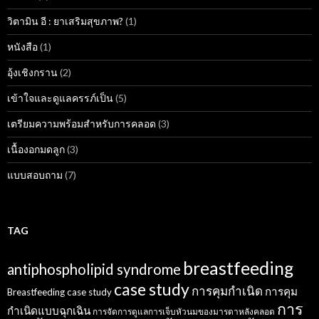
วิตามิน อี : ยาเสริมสุขภาพ?
(1)
หนังสือ
(1)
อุ้งเชิงกราน
(2)
เข้าใจและดูแลครรภ์เป็น
(5)
เตรียมความพร้อมสำหรับการคลอด
(3)
เนื้องอกมดลูก
(3)
แบบสอบถาม
(7)
TAG
breastfeeding
antiphospholipid syndrome
case study
การคุมกำเนิด
การคุม
Breastfeeding case study
การ
กำเนิดแบบฉุกเฉิน
การจัดการดูแลการเจ็บหัวนมของมารดาหลังคลอด