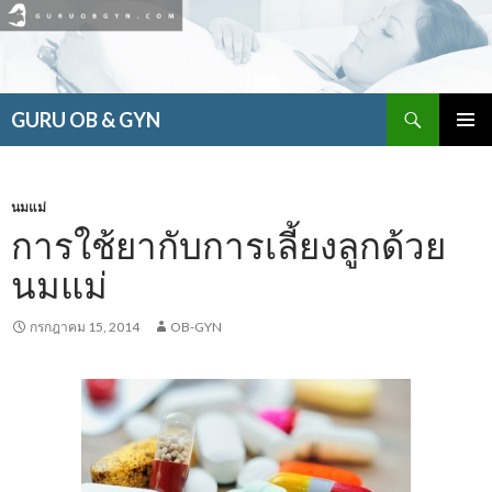
ค้นหา
GURU OB & GYN
ข้าม
เมนูหลัก
ไป
ยัง
เนื้อหา
นมแม่
การใช้ยากับการเลี้ยงลูกด้วย
นมแม่
กรกฎาคม 15, 2014
OB-GYN