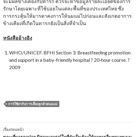
จะมีผลข้างเคียงกับทารก ควรจะหาข้อมูลรายละเอียดของการ
รักษาโดยเฉพาะที่ใช้บ่อยในแต่ละพื้นที่ของประเทศไทย ซึ่ง
การกระตุ้นให้มารดาคงการให้นมแม่ไปก่อนและสังเกตอาการ
ข้างเคียงที่เกิดในทารกยังเป็นสิ่งที่จำเป็น
หนังสืออ้างอิง
WHO/UNICEF. BFHI Section 3: Breastfeeding promotion
and support in a baby-friendly hospital ? 20-hour course. ?
2009
การใช้ยากับการเลี้ยงลูกด้วยนมแม่
เมนู
เรื่องก่อนหน้า
ขณะที่มารดาป่วย มีสถานการณ์ใดที่จำเป็นต้องให้อาหารอื่นทดแทนนม