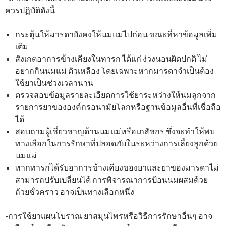
ควรปฏิบัติดังนี้
กระตุ้นให้มารดายังคงให้นมแม่ไปก่อน ขณะที่หาข้อมูลเพิ่ม
เติม
สังเกตอาการข้างเคียงในทารก ได้แก่ ง่วงนอนผิดปกติ ไม่
อยากกินนมแม่ ตัวเหลือง โดยเฉพาะหากมารดาจำเป็นต้อง
ใช้ยาเป็นช่วงเวลานาน
ตรวจสอบข้อมูลรายละเอียดการใช้ยาระหว่างให้นมลูกจาก
รายการยาขององค์กรอนามัยโลกหรือฐานข้อมูลอื่นที่เชื่อถือ
ได้
สอบถามผู้เชี่ยวชาญด้านนมแม่หรือเภสัชกร ซึ่งจะทำให้พบ
ทางเลือกในการรักษาที่ปลอดภัยในระหว่างการเลี้ยงลูกด้วย
นมแม่
หากทารกได้รับอาการข้างเคียงของยาและยาของมารดาไม่
สามารถปรับเปลี่ยนได้ การพิจารณาการป้อนนมผสมด้วย
ถ้วยชั่วคราว อาจเป็นทางเลือกหนึ่ง
-การใช้ยาแผนโบราณ ยาสมุนไพรหรือวิธีการรักษาอื่นๆ อาจ