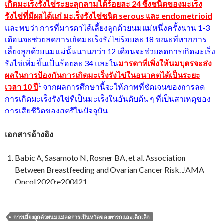
เกิดมะเร็งรังไข่ระยะลุกลามได้ร้อยละ 24 ซึ่งชนิดของมะเร็ง
รังไข่ที่มีผลได้แก่ มะเร็งรังไข่ชนิด serous และ endometrioid
และพบว่า การที่มารดาได้เลี้ยงลูกด้วยนมแม่หนึ่งครั้งนาน 1-3
เดือนจะช่วยลดการเกิดมะเร็งรังไข่ร้อยละ 18 ขณะที่หากการ
เลี้ยงลูกด้วยนมแม่นั้นนานกว่า 12 เดือนจะช่วยลดการเกิดมะเร็ง
รังไข่เพิ่มขึ้นเป็นร้อยละ 34 และใน
มารดาที่เพิ่งให้นมบุตรจะส่ง
ผลในการป้องกันการเกิดมะเร็งรังไข่ในอนาคตได้เป็นระยะ
1
เวลา 10 ปี
จากผลการศึกษานี้จะให้ภาพที่ชัดเจนของการลด
การเกิดมะเร็งรังไข่ที่เป็นมะเร็งในอันดับต้น ๆ ที่เป็นสาเหตุของ
การเสียชีวิตของสตรีในปัจจุบัน
เอกสารอ้างอิง
Babic A, Sasamoto N, Rosner BA, et al. Association
Between Breastfeeding and Ovarian Cancer Risk. JAMA
Oncol 2020:e200421.
การเลี้ยงลูกด้วยนมแม่ลดการเป็นหวัดของทารกและเด็กเล็ก