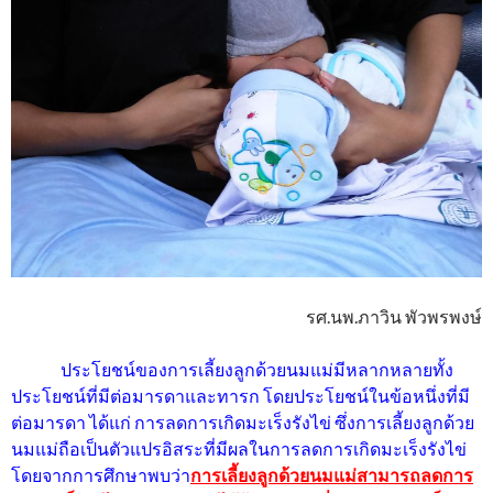
รศ.นพ.ภาวิน พัวพรพงษ์
ประโยชน์ของการเลี้ยงลูกด้วยนมแม่มีหลากหลายทั้ง
ประโยชน์ที่มีต่อมารดาและทารก โดยประโยชน์ในข้อหนึ่งที่มี
ต่อมารดา ได้แก่ การลดการเกิดมะเร็งรังไข่ ซึ่งการเลี้ยงลูกด้วย
นมแม่ถือเป็นตัวแปรอิสระที่มีผลในการลดการเกิดมะเร็งรังไข่
โดยจากการศึกษาพบว่า
การเลี้ยงลูกด้วยนมแม่สามารถลดการ