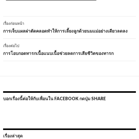
เมนู
เรื่องก่อนหน้า
นำทาง
การเจ็บแผลผ่าตัดคลอดทำให้การเลี้ยงลูกด้วยนมแม่อย่างเดียวลดลง
เรื่อง
เรื่องต่อไป
การโอบกอดทารกเนื้อแนบเนื้อช่วยลดการเสียชีวิตของทารก
บอกเรื่องนี้ต่อให้กับเพื่อนใน FACEBOOK กดปุ่ม SHARE
เรื่องล่าสุด