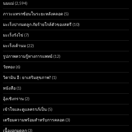
นมแม่
(2,594)
ภาวะแทรกซ้อนในระยะหลังคลอด
(5)
มะเร็งปากมดลูก ภัยร้ายใกล้ตัวของสตรี
(10)
มะเร็งรังไข่
(7)
มะเร็งเต้านม
(22)
รูปภาพความรู้ทางการแพทย์
(12)
วัยทอง
(6)
วิตามิน อี : ยาเสริมสุขภาพ?
(1)
หนังสือ
(1)
อุ้งเชิงกราน
(2)
เข้าใจและดูแลครรภ์เป็น
(5)
เตรียมความพร้อมสำหรับการคลอด
(3)
เนื้องอกมดลูก
(3)