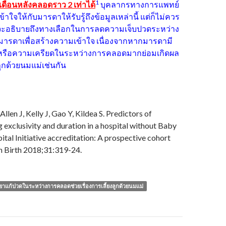
1
มเดือนหลังคลอดราว 2 เท่าได้
บุคลากรทางการแพทย์
ใจให้กับมารดาให้รับรู้ถึงข้อมูลเหล่านี้ แต่ก็ไม่ควร
่จะอธิบายถึงทางเลือกในการลดความเจ็บปวดระหว่าง
ารดาเพื่อสร้างความเข้าใจ เนื่องจากหากมารดามี
หรือความเครียดในระหว่างการคลอดมากย่อมเกิดผล
ลูกด้วยนมแม่เช่นกัน
len J, Kelly J, Gao Y, Kildea S. Predictors of
 exclusivity and duration in a hospital without Baby
ital Initiative accreditation: A prospective cohort
 Birth 2018;31:319-24.
้ยาแก้ปวดในระหว่างการคลอดช่วยเรื่องการเลี้ยงลูกด้วยนมแม่