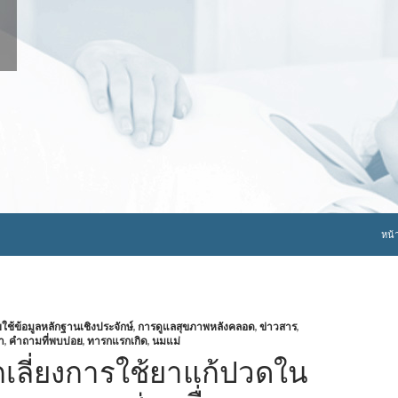
ข้าม
หน้
้ข้อมูลหลักฐานเชิงประจักษ์
,
การดูแลสุขภาพหลังคลอด
,
ข่าวสาร
,
า
,
คำถามที่พบบ่อย
,
ทารกแรกเกิด
,
นมแม่
เลี่ยงการใช้ยาแก้ปวดใน