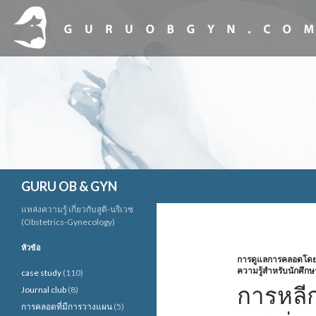
ค้นหา
GURU OB & GYN
แหล่งความรู้ เกี่ยวกับสูติ-นรีเวช
(Obstetrics-Gynecology)
หัวข้อ
การดูแลการคลอดโดยใช
ความรู้สำหรับนักศึกษ
case study
(110)
การหลีก
Journal club
(8)
การคลอดที่มีการวางแผน
(5)