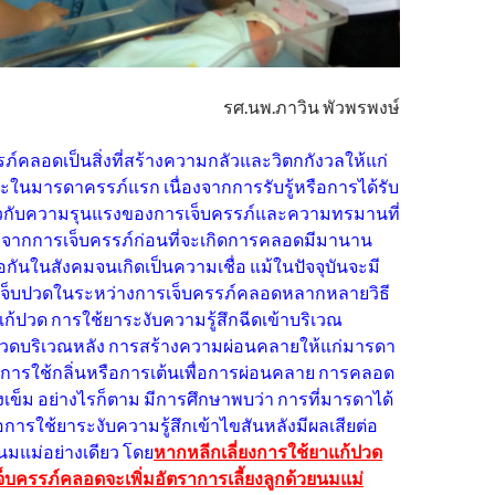
รศ.นพ.ภาวิน พัวพรพงษ์
ภ์คลอดเป็นสิ่งที่สร้างความกลัวและวิตกกังวลให้แก่
นมารดาครรภ์แรก เนื่องจากการรับรู้หรือการได้รับ
่ยวกับความรุนแรงของการเจ็บครรภ์และความทรมานที่
บจากการเจ็บครรภ์ก่อนที่จะเกิดการคลอดมีมานาน
กันในสังคมจนเกิดเป็นความเชื่อ แม้ในปัจจุบันจะมี
เจ็บปวดในระหว่างการเจ็บครรภ์คลอดหลากหลายวิธี
แก้ปวด การใช้ยาระงับความรู้สึกฉีดเข้าบริเวณ
นวดบริเวณหลัง การสร้างความผ่อนคลายให้แก่มารดา
การใช้กลิ่นหรือการเต้นเพื่อการผ่อนคลาย การคลอด
เข็ม อย่างไรก็ตาม มีการศึกษาพบว่า การที่มารดาได้
การใช้ยาระงับความรู้สึกเข้าไขสันหลังมีผลเสียต่อ
ยนมแม่อย่างเดียว โดย
หากหลีกเลี่ยงการใช้ยาแก้ปวด
็บครรภ์คลอดจะเพิ่มอัตราการเลี้ยงลูกด้วยนมแม่