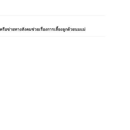
ือข่ายทางสังคมช่วยเรื่องการเลี้ยงลูกด้วยนมแม่