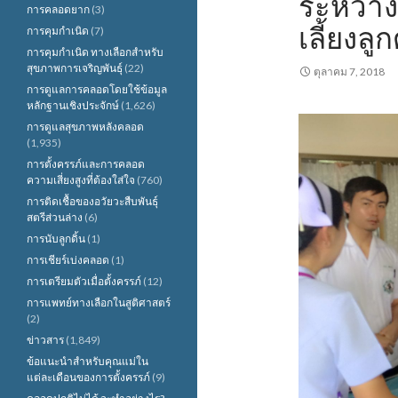
ระหว่า
การคลอดยาก
(3)
เลี้ยงล
การคุมกำเนิด
(7)
การคุมกำเนิด ทางเลือกสำหรับ
สุขภาพการเจริญพันธุ์
(22)
ตุลาคม 7, 2018
การดูแลการคลอดโดยใช้ข้อมูล
หลักฐานเชิงประจักษ์
(1,626)
การดูแลสุขภาพหลังคลอด
(1,935)
การตั้งครรภ์และการคลอด
ความเสี่ยงสูงที่ต้องใส่ใจ
(760)
การติดเชื้อของอวัยวะสืบพันธุ์
สตรีส่วนล่าง
(6)
การนับลูกดิ้น
(1)
การเชียร์เบ่งคลอด
(1)
การเตรียมตัวเมื่อตั้งครรภ์
(12)
การแพทย์ทางเลือกในสูติศาสตร์
(2)
ข่าวสาร
(1,849)
ข้อแนะนำสำหรับคุณแม่ใน
แต่ละเดือนของการตั้งครรภ์
(9)