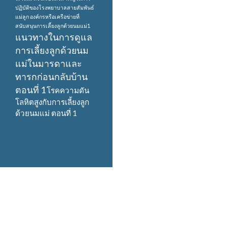
ปฏิบัติของโรงพยาบาลสายสัมพันธ์
แม่ลูก
องค์กรหรือเครือข่ายที่
สนับสนุนการเลี้ยงลูกด้วยนมแม่1
แนวทางในการดูแล
การเลี้ยงลูกด้วยนม
แม่ในมารดาและ
ทารกก่อนกลับบ้าน
ตอนที่ 1
โรคความดัน
โลหิตสูงกับการเลี้ยงลูก
ด้วยนมแม่ ตอนที่ 1