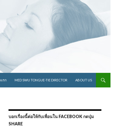
ไปยังเนื้อหา
าแรก
MED SWU TONGUE-TIE DIRECTOR
ABOUT US
บอกเรื่องนี้ต่อให้กับเพื่อนใน FACEBOOK กดปุ่ม
SHARE