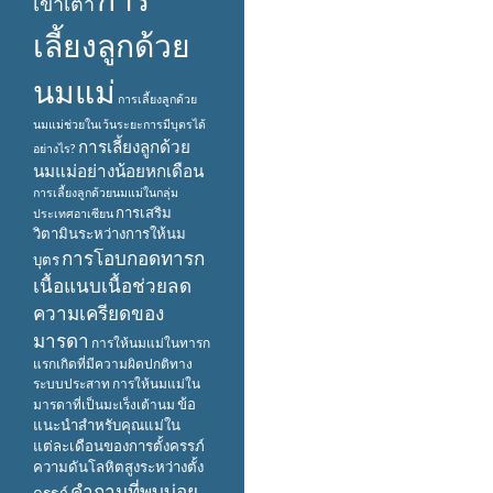
เข้าเต้า
เลี้ยงลูกด้วย
นมแม่
การเลี้ยงลูกด้วย
นมแม่ช่วยในเว้นระยะการมีบุตรได้
การเลี้ยงลูกด้วย
อย่างไร?
นมแม่อย่างน้อยหกเดือน
การเลี้ยงลูกด้วยนมแม่ในกลุ่ม
การเสริม
ประเทศอาเซียน
วิตามินระหว่างการให้นม
การโอบกอดทารก
บุตร
เนื้อแนบเนื้อช่วยลด
ความเครียดของ
มารดา
การให้นมแม่ในทารก
แรกเกิดที่มีความผิดปกติทาง
ระบบประสาท
การให้นมแม่ใน
ข้อ
มารดาที่เป็นมะเร็งเต้านม
แนะนำสำหรับคุณแม่ใน
แต่ละเดือนของการตั้งครรภ์
ความดันโลหิตสูงระหว่างตั้ง
คำถามที่พบบ่อย