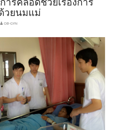
งการคลอดช่วยเรื่องการ
ูกด้วยนมแม่
OB-GYN