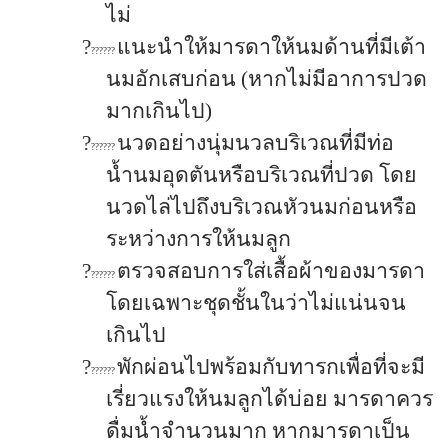
ไม่
?
แนะนำให้มารดาให้นมด้านที่มีเต้า
??????
นมอักเสบก่อน (หากไม่มีอาการปวด
มากเกินไป)
?
นวดอย่างนุ่มนวลบริเวณที่มีท่อ
??????
น้ำนมอุดตันหรือบริเวณที่ปวด โดย
นวดไล่ไปถึงบริเวณหัวนมก่อนหรือ
ระหว่างการให้นมลูก
?
ตรวจสอบการใส่เสื้อผ้าของมารดา
??????
โดยเฉพาะชุดชั้นในว่าไม่แน่นจน
เกินไป
?
พักผ่อนไปพร้อมกับทารกเพื่อที่จะมี
??????
เรี่ยวแรงให้นมลูกได้บ่อย มารดาควร
ดื่มน้ำจำนวนมาก หากมารดาเป็น