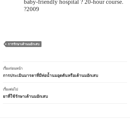
baby-friendly hospital ? 20-hour course.
?
2009
การรักษาเต้านมอักเสบ
เมนู
เรื่องก่อนหน้า
นำทาง
การประเมินมารดาที่มีท่อน้ำนมอุดตันหรือเต้านมอักเสบ
เรื่อง
เรื่องต่อไป
ยาที่ใช้รักษาเต้านมอักเสบ