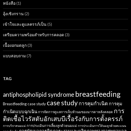
หนังสือ
(1)
อุ้งเชิงกราน
(2)
เข้าใจและดูแลครรภ์เป็น
(5)
เตรียมความพร้อมสำหรับการคลอด
(3)
เนื้องอกมดลูก
(3)
แบบสอบถาม
(7)
TAG
breastfeeding
antiphospholipid syndrome
case study
การคุมกำเนิด
การคุม
Breastfeeding case study
การ
กำเนิดแบบฉุกเฉิน
การจัดการดูแลการเจ็บหัวนมของมารดาหลังคลอด
ติดเชื้อไวรัสตับอักเสบบีเรื้อรังกับการตั้งครรภ์
การประเมินการเลี้ยงลูกด้วยนมแม่
การบริจาคนมแม่
การประเมินการให้นมลูกด้วยคะแนน
การพัฒนาการคิดภาระงานและผลิตภาพทางการพยาบาล