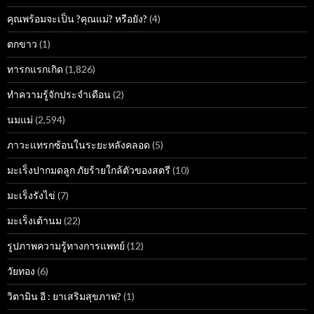
คุณพร้อมจะเป็น ?คุณแม่? หรือยัง?
(4)
ตกขาว
(1)
ทารกแรกเกิด
(1,826)
ทำความรู้จักประจำเดือน
(2)
นมแม่
(2,594)
ภาวะแทรกซ้อนในระยะหลังคลอด
(5)
มะเร็งปากมดลูก ภัยร้ายใกล้ตัวของสตรี
(10)
มะเร็งรังไข่
(7)
มะเร็งเต้านม
(22)
รูปภาพความรู้ทางการแพทย์
(12)
วัยทอง
(6)
วิตามิน อี : ยาเสริมสุขภาพ?
(1)