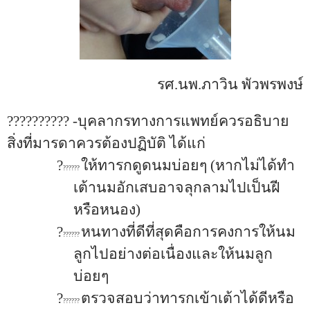
รศ.นพ.ภาวิน พัวพรพงษ์
?????????? -บุคลากรทางการแพทย์ควรอธิบาย
สิ่งที่มารดาควรต้องปฏิบัติ ได้แก่
?
ให้ทารกดูดนมบ่อยๆ (หากไม่ได้ทำ
??????
เต้านมอักเสบอาจลุกลามไปเป็นฝี
หรือหนอง)
?
หนทางที่ดีที่สุดคือการคงการให้นม
??????
ลูกไปอย่างต่อเนื่องและให้นมลูก
บ่อยๆ
?
ตรวจสอบว่าทารกเข้าเต้าได้ดีหรือ
??????