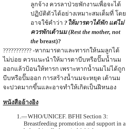
ลูกจ้าง ควรลาป่วยพักงานเพื่อจะได้
ปฏิบัติตัวได้อย่างเหมาะสมเต็มที่ โดย
อาจใช้คำว่า
?ให้มารดาได้พัก แต่ไม่
ควรพักเต้านม
(Rest the mother, not
the
breast)
?
???????????
-หากมารดาและทารกให้นมลูกได้
ไม่บ่อย ควรแนะนำให้มารดาบีบหรือปั๊มน้ำนม
ออกแล้วป้อนให้ทารก เพราะหากน้ำนมไม่ได้ถูก
บีบหรือปั๊มออก การสร้างน้ำนมจะหยุด เต้านม
จะปวดมากขึ้นและอาจทำให้เกิดเป็นฝีหนอง
หนังสืออ้างอิง
1.
WHO/UNICEF. BFHI Section 3:
?????
Breastfeeding promotion and support in a