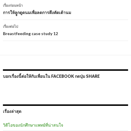
เมนู
เรื่องก่อนหน้า
นำทาง
การให้ลููกดูดนมเพื่อลดการตึงคัดเต้านม
เรื่อง
เรื่องต่อไป
Breastfeeding case study 12
บอกเรื่องนี้ต่อให้กับเพื่อนใน FACEBOOK กดปุ่ม SHARE
เรื่องล่าสุด
วิดีโอของนักศึกษาแพทย์ที่น่าสนใจ