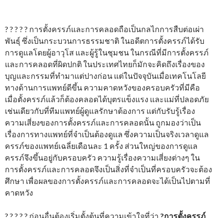
? ? ? ? ? การตั้งครรภ์และการคลอดถือเป็นกลไกการสืบต่อเผ่า
พันธุ์ ซึ่งเป็นกระบวนการธรรมชาติ ในอดีตการตั้งครรภ์ได้รับ
การดูแลโดยผู้อาวุโส และผู้รู้ในชุมชน ในกรณีที่มีการตั้งครรภ์
และการคลอดที่ผิดปกติ ในประเทศไทยก็มักจะคิดถึงเรื่องของ
บุญและกรรมที่ทำมาแต่ปางก่อน แต่ในปัจจุบันเมื่อเทคโนโลยี
ทางด้านการแพทย์ดีขึ้น ความคาดหวังของครอบครัวที่มีคือ
เมื่อตั้งครรภ์แล้วก็ต้องคลอดได้บุตรแข็งแรง และแม่ที่ปลอดภัย
เช่นเดียวกับที่ทีมแพทย์ผู้ดูแลรักษาต้องการ แต่กับรับรู้เรื่อง
ความเสี่ยงของการตั้งครรภ์และการคลอดนั้น ถูกมองว่าเป็น
เรื่องการทางแพทย์ที่จำเป็นต้องดูแล ซึ่งความเป็นจริงเวลาดูแล
ครรภ์ของแพทย์เฉลี่ยเดือนละ 1 ครั้ง ส่วนใหญ่ของการดูแล
ครรภ์จึงขึ้นอยู่กับครอบครัว ความรู้เรื่องความเสี่ยงต่างๆ ใน
การตั้งครรภ์และการคลอดจึงเป็นสิ่งที่จำเป็นที่ครอบครัวจะต้อง
ศึกษา เพื่อผลของการตั้งครรภ์และการคลอดจะได้เป็นไปตามที่
คาดหวัง
? ? ? ? ? ก่อนอื่นต้องเริ่มตั้งต้นที่ความเข้าใจที่ว่า
?
การตั้งครรภ์