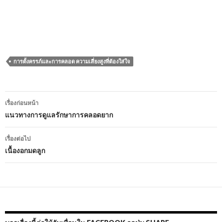
การตั้งครรภ์และการคลอด ความเสี่ยงสูงที่ต้องใส่ใจ
เมนู
เรื่องก่อนหน้า
นำทาง
แนวทางการดูแลรักษาการคลอดยาก
เรื่อง
เรื่องต่อไป
เนื้องอกมดลูก