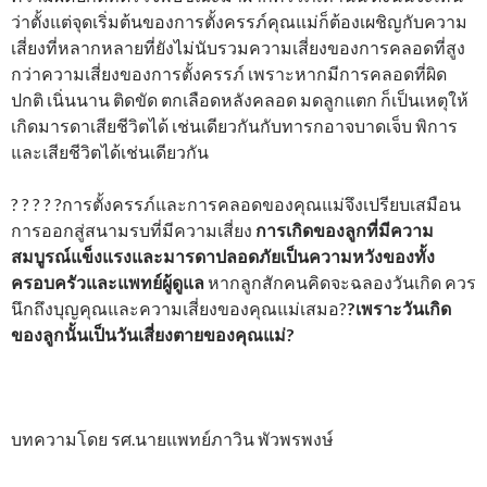
ว่าตั้งแต่จุดเริ่มต้นของการตั้งครรภ์คุณแม่ก็ต้องเผชิญกับความ
เสี่ยงที่หลากหลายที่ยังไม่นับรวมความเสี่ยงของการคลอดที่สูง
กว่าความเสี่ยงของการตั้งครรภ์ เพราะหากมีการคลอดที่ผิด
ปกติ เนิ่นนาน ติดขัด ตกเลือดหลังคลอด มดลูกแตก ก็เป็นเหตุให้
เกิดมารดาเสียชีวิตได้ เช่นเดียวกันกับทารกอาจบาดเจ็บ พิการ
และเสียชีวิตได้เช่นเดียวกัน
? ? ? ? ?การตั้งครรภ์และการคลอดของคุณแม่จึงเปรียบเสมือน
การออกสู่สนามรบที่มีความเสี่ยง
การเกิดของลูกที่มีความ
สมบูรณ์แข็งแรงและมารดาปลอดภัยเป็นความหวังของทั้ง
ครอบครัวและแพทย์ผู้ดูแล
หากลูกสักคนคิดจะฉลองวันเกิด ควร
นึกถึงบุญคุณและความเสี่ยงของคุณแม่เสมอ?
?เพราะวันเกิด
ของลูกนั้นเป็นวันเสี่ยงตายของคุณแม่?
บทความโดย รศ.นายแพทย์ภาวิน พัวพรพงษ์