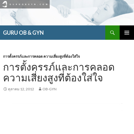
ค้นหา
GURU OB & GYN
ข้าม
เมนูหลัก
ไป
ยัง
เนื้อหา
การตั้งครรภ์และการคลอด ความเสี่ยงสูงที่ต้องใส่ใจ
การตั้งครรภ์และการคลอด
ความเสี่ยงสูงที่ต้องใส่ใจ
ตุลาคม 12, 2012
OB-GYN