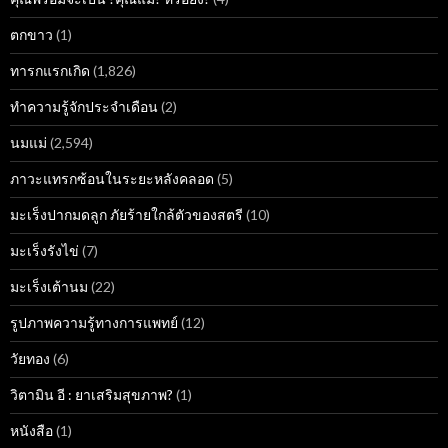
ตกขาว
(1)
ทารกแรกเกิด
(1,826)
ทำความรู้จักประจำเดือน
(2)
นมแม่
(2,594)
ภาวะแทรกซ้อนในระยะหลังคลอด
(5)
มะเร็งปากมดลูก ภัยร้ายใกล้ตัวของสตรี
(10)
มะเร็งรังไข่
(7)
มะเร็งเต้านม
(22)
รูปภาพความรู้ทางการแพทย์
(12)
วัยทอง
(6)
วิตามิน อี : ยาเสริมสุขภาพ?
(1)
หนังสือ
(1)