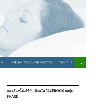
ไปยังเนื้อหา
าแรก
MED SWU TONGUE-TIE DIRECTOR
ABOUT US
บอกเรื่องนี้ต่อให้กับเพื่อนใน FACEBOOK กดปุ่ม
SHARE