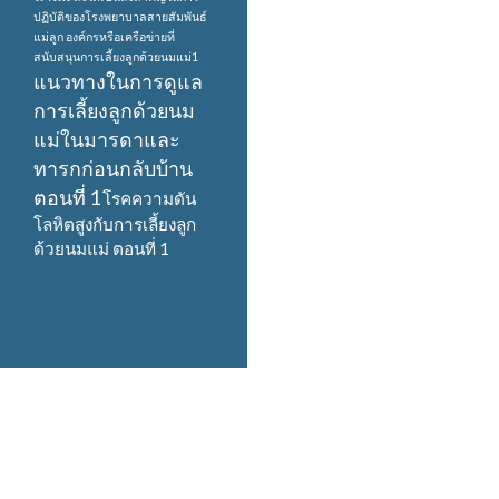
ปฏิบัติของโรงพยาบาลสายสัมพันธ์
แม่ลูก
องค์กรหรือเครือข่ายที่
สนับสนุนการเลี้ยงลูกด้วยนมแม่1
แนวทางในการดูแล
การเลี้ยงลูกด้วยนม
แม่ในมารดาและ
ทารกก่อนกลับบ้าน
ตอนที่ 1
โรคความดัน
โลหิตสูงกับการเลี้ยงลูก
ด้วยนมแม่ ตอนที่ 1