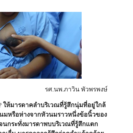
รศ.นพ.ภาวิน พัวพรพงษ์
??
ให้มารดาคลำบริเวณที่รู้สึกนุ่มที่อยู่ใกล้
มหรือห่างจากหัวนมราวหนึ่งข้อนิ้วของ
ือจนกระทั่งมารดาพบบริเวณที่รู้สึกแตก