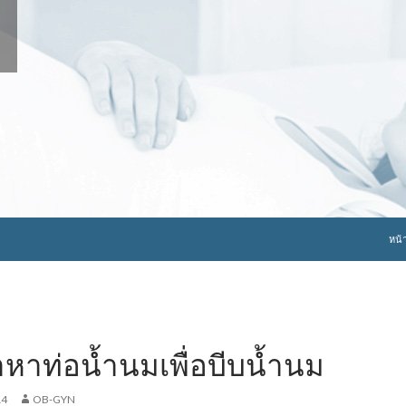
ข้าม
หน้
หาท่อน้ำนมเพื่อบีบน้ำนม
14
OB-GYN