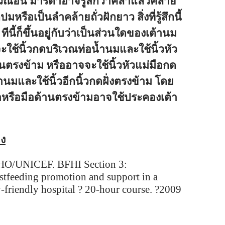
วณอื่น มารดาอาจรู้สึกว่าคลำแล้วคล้าย
ปมหรือเป็นลำคล้ายถั่วฝักยาว สิ่งที่รู้สึกนี้
ทีนี้ก็ขึ้นอยู่กับว่าเป็นส่วนใดของเต้านม
ช้นิ้วกดบริเวณท่อน้ำนมและใช้นิ้วหัว
นตรงข้าม หรืออาจจะใช้นิ้วหัวแม่มือกด
ำนมและใช้นิ้วอีกนิ้วกดฝั่งตรงข้าม โดย
หลือหรือมือด้านตรงข้ามอาจใช้ประคองเต้า
ิง
O/UNICEF. BFHI Section 3:
stfeeding promotion and support in a
-friendly hospital ? 20-hour course.
?
2009