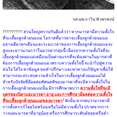
รศ.นพ.ภาวิน พัวพรพงษ์
???????????
ส่วนใหญ่ทราบกันดีแล้วว่า หากมารดามีความตั้งใจ
ที่จะเลี้ยงลูกด้วยนมแม่ โอกาสที่มารดาจะเลี้ยงลูกด้วยนมแม่
อย่างเดียวหกเดือนและระยะเวลาของการเลี้ยงลูกด้วยนมแม่จะ
สูงและยาวนานกว่าในมารดากลุ่มนี้ เนื่องจากความตั้งใจที่จะ
เลี้ยงลูกด้วยนมแม่เสมือนเป็นด่านแรกที่จะต้องผ่านในมารดาที่
ต้องการเลี้ยงลูกด้วยนมแม่ เพราะความตั้งใจนี้ จะนำไปสู่ความ
สนใจ ใส่ใจ หาข้อมูล ขอคำปรึกษา และหาทางแก้ปัญหาเพื่อให้
สามารถจะประสบความสำเร็จในการเลี้ยงลูกด้วยนมแม่ได้
สำหรับปัจจัยที่มีผลต่อทัศนคติของมารดาที่จะมีความตั้งใจใน
การเลี้ยงลูกด้วยนมแม่นั้น มีการศึกษาพบว่า
ความตั้งใจที่จะมี
บุตรของบิดาและมารดา อายุ และการศึกษามีผลต่อความตั้งใจ
1
ที่จะเลี้ยงลูกด้วยนมแม่ของมารดา
ดังนั้น หากพบว่ามารดามี
การตั้งครรภ์โดยไม่พร้อมหรือไม่มีความตั้งใจ ปราศจากการ
วางแผน มารดาที่อายุน้อย หรือการศึกษาระดับมัธยมหรือต่ำ