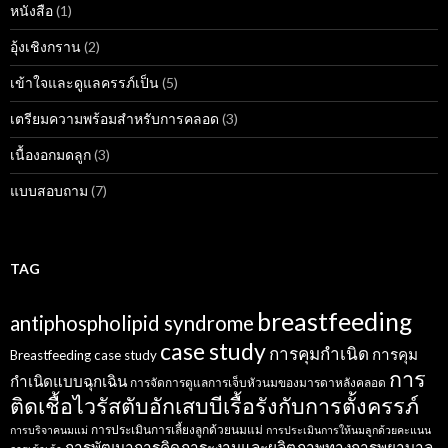
หนังสือ
(1)
อุ้งเชิงกราน
(2)
เข้าใจและดูแลครรภ์เป็น
(5)
เตรียมความพร้อมสำหรับการคลอด
(3)
เนื้องอกมดลูก
(3)
แบบสอบถาม
(7)
TAG
breastfeeding
antiphospholipid syndrome
case study
การคุมกำเนิด
การคุม
Breastfeeding case study
การ
กำเนิดแบบฉุกเฉิน
การจัดการดูแลการเจ็บหัวนมของมารดาหลังคลอด
ติดเชื้อไวรัสตับอักเสบบีเรื้อรังกับการตั้งครรภ์
การประเมินการเลี้ยงลูกด้วยนมแม่
การบริจาคนมแม่
การประเมินการให้นมลูกด้วยคะแนน
การพัฒนาการคิดภาระงานและผลิตภาพทางการพยาบาล