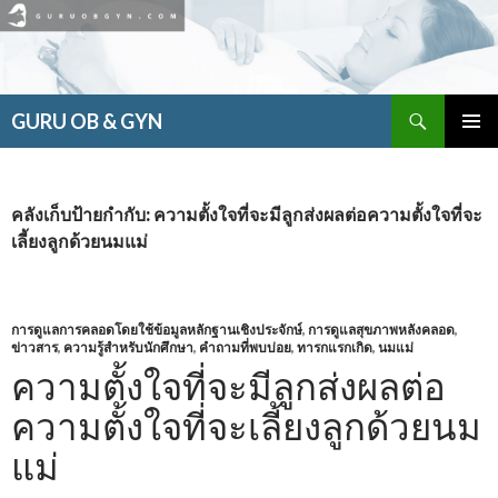
ค้นหา
GURU OB & GYN
ข้าม
เมนูหลัก
ไป
ยัง
เนื้อหา
คลังเก็บป้ายกำกับ: ความตั้งใจที่จะมีลูกส่งผลต่อความตั้งใจที่จะ
เลี้ยงลูกด้วยนมแม่
การดูแลการคลอดโดยใช้ข้อมูลหลักฐานเชิงประจักษ์
,
การดูแลสุขภาพหลังคลอด
,
ข่าวสาร
,
ความรู้สำหรับนักศึกษา
,
คำถามที่พบบ่อย
,
ทารกแรกเกิด
,
นมแม่
ความตั้งใจที่จะมีลูกส่งผลต่อ
ความตั้งใจที่จะเลี้ยงลูกด้วยนม
แม่