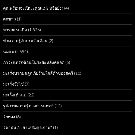
คุณพร้อมจะเป็น ?คุณแม่? หรือยัง?
(4)
ตกขาว
(1)
ทารกแรกเกิด
(1,826)
ทำความรู้จักประจำเดือน
(2)
นมแม่
(2,594)
ภาวะแทรกซ้อนในระยะหลังคลอด
(5)
มะเร็งปากมดลูก ภัยร้ายใกล้ตัวของสตรี
(10)
มะเร็งรังไข่
(7)
มะเร็งเต้านม
(22)
รูปภาพความรู้ทางการแพทย์
(12)
วัยทอง
(6)
วิตามิน อี : ยาเสริมสุขภาพ?
(1)